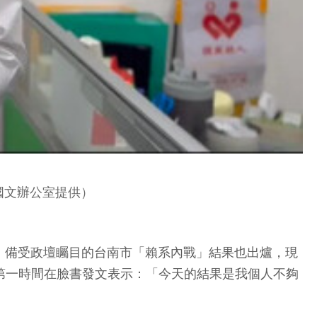
國文辦公室提供）
競選，備受政壇矚目的台南市「賴系內戰」結果也出爐，現
第一時間在臉書發文表示：「今天的結果是我個人不夠