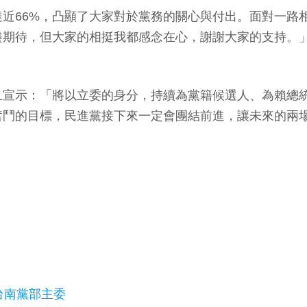
近66%，凸顯了大家對於黨務的關心與付出。面對一路
盡期待，但大家的相挺我都感念在心，謝謝大家的支持。
宣示：「將以立委的身分，持續為黨籍候選人、為賴總統輔選
奮鬥的目標，民進黨接下來一定會團結前進，讓未來的兩
台南黨部主委