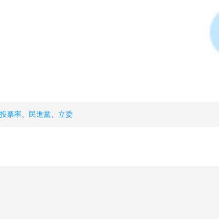
投票率
、
民進黨
、
立委