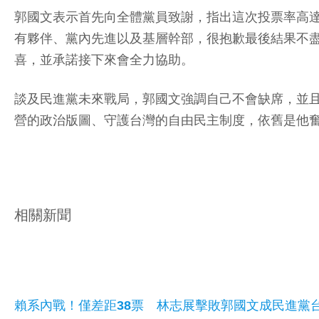
郭國文表示首先向全體黨員致謝，指出這次投票率高達
有夥伴、黨內先進以及基層幹部，很抱歉最後結果不
喜，並承諾接下來會全力協助。
談及民進黨未來戰局，郭國文強調自己不會缺席，並且
營的政治版圖、守護台灣的自由民主制度，依舊是他
相關新聞
賴系內戰！僅差距38票 林志展擊敗郭國文成民進黨