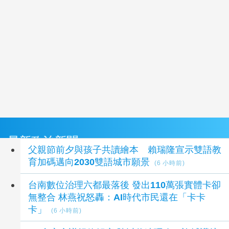
最新政治新聞
父親節前夕與孩子共讀繪本 賴瑞隆宣示雙語教
育加碼邁向2030雙語城市願景
(6 小時前)
台南數位治理六都最落後 發出110萬張實體卡卻
無整合 林燕祝怒轟：AI時代市民還在「卡卡
卡」
(6 小時前)