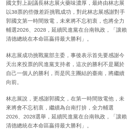
國文對上副議長林志展火藥味濃厚，最終由林志展
以38票的些微差距挑戰成功，對此林志展感謝對手
郭國文第一時間致電，未來將不忘初衷，也將全力
輔選2026、2028，延續民進黨在台南執政，「讓賴
清德總統在本命區贏得最大勝利」。
林志展成功挑戰黨部主委，事後表示首先要感謝今
天出來投票的民進黨支持者，這次的勝利不是屬於
自己一個人的勝利，而是民主團結的臺南，將繼續
向前。
林志展說，更感謝郭國文，在第一時間致電他，未
來將會不忘初衷，繼續為台南打拚，全力輔選
2026、2028選舉，延續民進黨在台南執政，「讓賴
清德總統在本命區贏得最大勝利」。