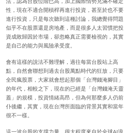
法，認為台股位階已高，加上國際情勢充滿不確定
性，現在不適合開槓桿再進行投資，甚至於也不要
進行投資，只是每次聽到這種討論，我總覺得問題
似乎不在股票還是房地產，而是很多人太習慣把投
資成敗歸因於市場，卻忽略真正需要檢視的，其實
是自己的能力與風險承受度。
會有這樣的說法不難理解，過往每當台股站上高
點，自然會聯想到過去台股萬點時代的狂放，只要
全民瘋股票，大家就會想起那個「台灣錢淹腳目」
的年代，相較之下，現在的已經是「台灣錢淹天靈
蓋」的規模，投資情緒高昂，但為何那麼多人仍前
仆後繼，其實，現在台灣所面臨的背景其實和當年
很不一樣。
這一波台股的支撐力量，很大程度來自於全球AI浪