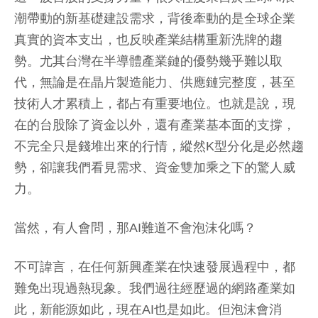
潮帶動的新基礎建設需求，背後牽動的是全球企業
真實的資本支出，也反映產業結構重新洗牌的趨
勢。尤其台灣在半導體產業鏈的優勢幾乎難以取
代，無論是在晶片製造能力、供應鏈完整度，甚至
技術人才累積上，都占有重要地位。也就是說，現
在的台股除了資金以外，還有產業基本面的支撐，
不完全只是錢堆出來的行情，縱然K型分化是必然趨
勢，卻讓我們看見需求、資金雙加乘之下的驚人威
力。
當然，有人會問，那AI難道不會泡沫化嗎？
不可諱言，在任何新興產業在快速發展過程中，都
難免出現過熱現象。我們過往經歷過的網路產業如
此，新能源如此，現在AI也是如此。但泡沫會消