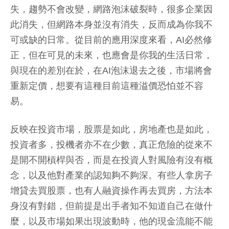
失，趨勢不會改變，網路泡沫破裂時，很多企業因
此消失，但網路本身並沒有消失，反而成為你我不
可或缺的日常。從目前的應用深度來看，AI必然修
正，但在可見的未來，也應會是你我的生活日常，
與現在的差別在於，在AI泡沫退去之後，市場將會
重新定價，想要有這種目前這種溢價恐怕並不容
易。
反映在投資市場，股票是如此，房地產也是如此，
投資者多，投機者亦不在少數，真正危險的從來不
是開不開槓桿與否，而是在投資人對風險有沒有概
念，以及他對產業的認知夠不夠深。有些人拿房子
增貸去買股票，也有人融資操作再去買房，方法本
身沒有對錯，但前提是出手者知不知道自己在做什
麼，以及市場如果出現波動時，他的現金流能不能