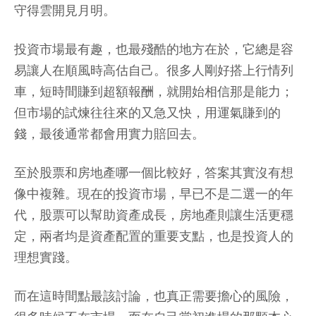
守得雲開見月明。
投資市場最有趣，也最殘酷的地方在於，它總是容
易讓人在順風時高估自己。很多人剛好搭上行情列
車，短時間賺到超額報酬，就開始相信那是能力；
但市場的試煉往往來的又急又快，用運氣賺到的
錢，最後通常都會用實力賠回去。
至於股票和房地產哪一個比較好，答案其實沒有想
像中複雜。現在的投資市場，早已不是二選一的年
代，股票可以幫助資產成長，房地產則讓生活更穩
定，兩者均是資產配置的重要支點，也是投資人的
理想實踐。
而在這時間點最該討論，也真正需要擔心的風險，