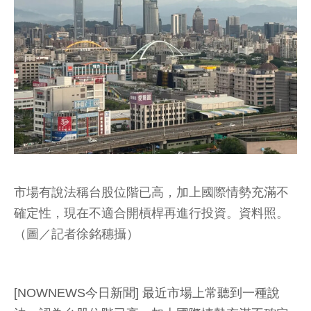
市場有說法稱台股位階已高，加上國際情勢充滿不
確定性，現在不適合開槓桿再進行投資。資料照。
（圖／記者徐銘穗攝）
[NOWNEWS今日新聞] 最近市場上常聽到一種說