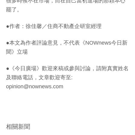
很多時候不在市場，而在自己當初進場的那顆本心
罷了。
●作者：徐佳馨／住商不動產企研室經理
●本文為作者評論意見，不代表《NOWnews今日新
聞》立場
●《今日廣場》歡迎來稿或參與討論，請附真實姓名
及聯絡電話，文章歡迎寄至:
opinion@nownews.com
相關新聞