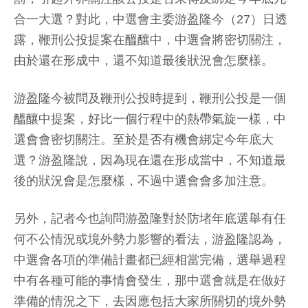
合一大選？對此，中選會主委游盈隆今（27）日透
露，鞭刑公投提案在醞釀中，中選會將密切關注，
由於還在形成中，還不知道最後狀況會怎麼樣。
游盈隆今被問及鞭刑公投時提到，鞭刑公投是一個
醞釀中提案，好比一個行程中的熱帶氣旋一樣，中
選會會密切關注。至於是否有機會綁定今年底大
選？游盈隆說，因為現在還在形成當中，不知道最
後的狀況會是怎麼樣，不過中選會會多加注意。
另外，記者今也詢問游盈隆對於防堵年底選舉有任
何不公情況或境外勢力影響的看法，游盈隆認為，
中選會各項的準備計畫都已經相當完備，選舉過程
中有各種可能的事情會發生，那中選會就是在做好
準備的情況之下，去因應包括大家所關切的境外勢