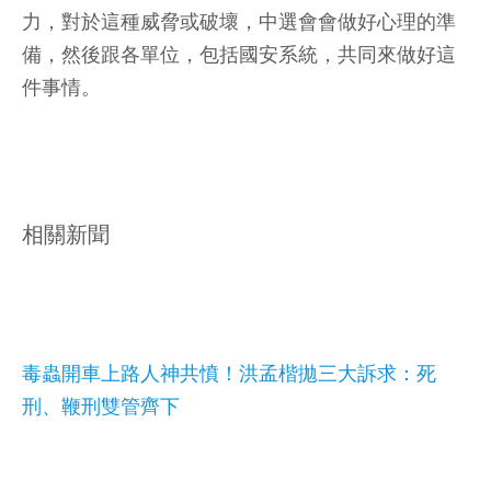
力，對於這種威脅或破壞，中選會會做好心理的準
備，然後跟各單位，包括國安系統，共同來做好這
件事情。
相關新聞
毒蟲開車上路人神共憤！洪孟楷拋三大訴求：死
刑、鞭刑雙管齊下