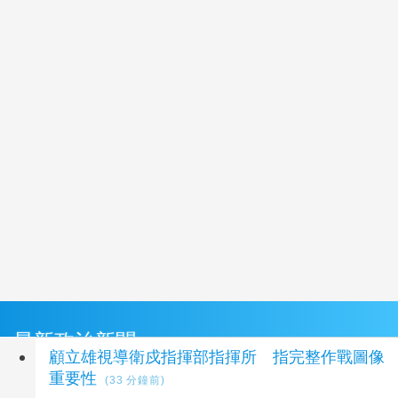
最新政治新聞
顧立雄視導衛戍指揮部指揮所 指完整作戰圖像
重要性
(33 分鐘前)