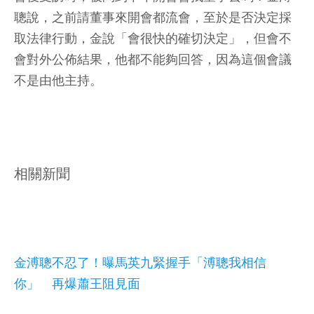
聰說，之前請董事來開會都流會，至於是否決定採
取法律行動，金說「會很快的確切決定」，但會不
會對外公佈結果，他都不能夠回答，因為這個會議
不是由他主持。
相關新聞
金溥聰不忍了！曝馬英九緊握手「溥聰我相信
你」 再爆蕭王阻見面