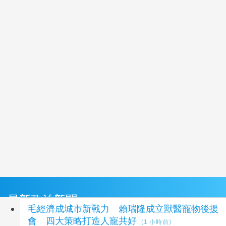
最新政治新聞
毛經濟成城市新戰力 賴瑞隆成立獸醫寵物後援
會 四大策略打造人寵共好
(1 小時前)