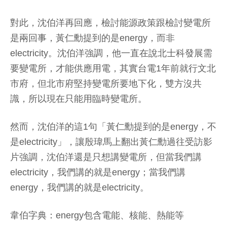
對此，沈伯洋再回應，檢討能源政策跟檢討變電所
是兩回事，黃仁勳提到的是energy，而非
electricity。沈伯洋強調，他一直在說北士科發展需
要變電所，才能供應用電，其實台電1年前就行文北
市府，但北市府堅持變電所要地下化，雙方沒共
識，所以現在只能用臨時變電所。
然而，沈伯洋的這1句「黃仁勳提到的是energy，不
是electricity」，讓殷瑋馬上翻出黃仁勳過往受訪影
片強調，沈伯洋還是只想講變電所，但當我們講
electricity，我們講的就是energy；當我們講
energy，我們講的就是electricity。
韋伯字典：energy包含電能、核能、熱能等