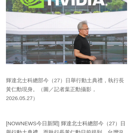
輝達北士科總部今（27）日舉行動土典禮，執行長
黃仁勳現身。（圖／記者葉正勳攝影，
2026.05.27）
[NOWNEWS今日新聞] 輝達北士科總部今（27）日
舉行動土典禮，而執行長黃仁勳日前提到，台灣沒