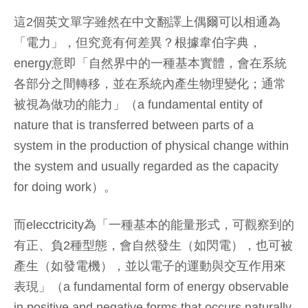
這2個英文單字雖然在中文翻譯上偶爾可以相通為
「電力」，但究竟有何差異？根據韋伯字典，
energy意即「自然界中的一種基本實體，會在系統
各部分之間轉移，並在系統內產生物理變化；通常
被視為做功的能力」（a fundamental entity of
nature that is transferred between parts of a
system in the production of physical change within
the system and usually regarded as the capacity
for doing work）。
而elecctricity為「一種基本的能量形式，可觀察到的
有正、負2種型態，會自然發生（如閃電），也可被
產生（如發電機），並以電子的運動與交互作用來
表現」（a fundamental form of energy observable
in positive and negative forms that occurs naturally