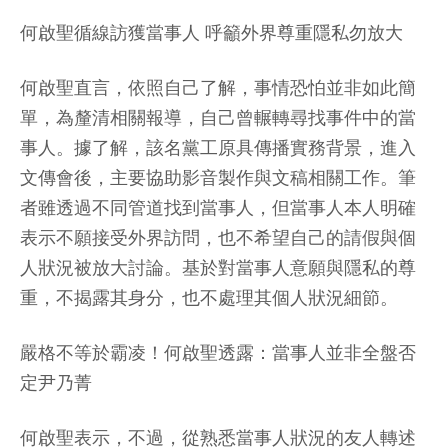
何啟聖循線訪獲當事人 呼籲外界尊重隱私勿放大
何啟聖直言，依照自己了解，事情恐怕並非如此簡
單，為釐清相關報導，自己曾輾轉尋找事件中的當
事人。據了解，該名黨工原具傳播實務背景，進入
文傳會後，主要協助影音製作與文稿相關工作。筆
者雖透過不同管道找到當事人，但當事人本人明確
表示不願接受外界訪問，也不希望自己的請假與個
人狀況被放大討論。基於對當事人意願與隱私的尊
重，不揭露其身分，也不處理其個人狀況細節。
嚴格不等於霸凌！何啟聖透露：當事人並非全盤否
定尹乃菁
何啟聖表示，不過，從熟悉當事人狀況的友人轉述