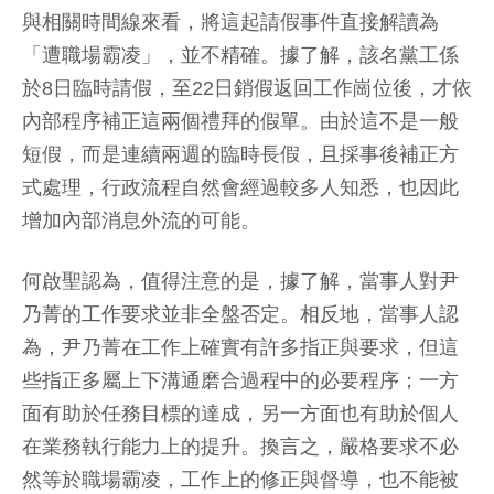
與相關時間線來看，將這起請假事件直接解讀為
「遭職場霸凌」，並不精確。據了解，該名黨工係
於8日臨時請假，至22日銷假返回工作崗位後，才依
內部程序補正這兩個禮拜的假單。由於這不是一般
短假，而是連續兩週的臨時長假，且採事後補正方
式處理，行政流程自然會經過較多人知悉，也因此
增加內部消息外流的可能。
何啟聖認為，值得注意的是，據了解，當事人對尹
乃菁的工作要求並非全盤否定。相反地，當事人認
為，尹乃菁在工作上確實有許多指正與要求，但這
些指正多屬上下溝通磨合過程中的必要程序；一方
面有助於任務目標的達成，另一方面也有助於個人
在業務執行能力上的提升。換言之，嚴格要求不必
然等於職場霸凌，工作上的修正與督導，也不能被