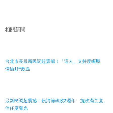
相關新聞
台北市長最新民調超震撼！「這人」支持度輾壓
僅輸1行政區
最新民調超震撼！賴清德執政2週年 施政滿意度、
信任度曝光