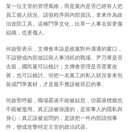
某一位主管的管理風格，而是黨內是否已經有人把
員工個人狀況、請假程序與內部資訊，拿來作為政
治攻防工具。這種鬥爭文化，比單一人事去留更傷
組織，也更傷人。
何啟聖表示，文傳會本該是政黨對外溝通的窗口，
不該變成內部放話與人事消耗的戰場。尹乃菁是否
去留，國民黨可以檢討；文傳會管理是否需要改
善，也可以檢討。但把一名黨工的私人狀況拿來包
裝成鬥爭素材，才是最不應該被容忍的事。
何啟聖呼籲，職場霸凌不能被姑息，但霸凌標籤也
不能被濫用。真正該被保護的，是當事人的隱私與
身心；真正該被追問的，是誰把一件內部請假事
件，變成攻擊特定主管的政治武器。