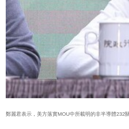
鄭麗君表示，美方落實MOU中所載明的非半導體232關