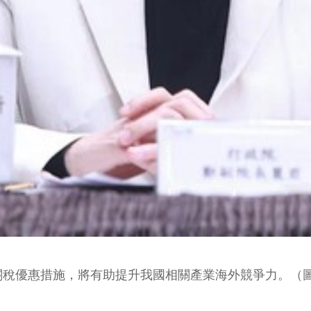
稅優惠措施，將有助提升我國相關產業海外競爭力。（圖／記者葉