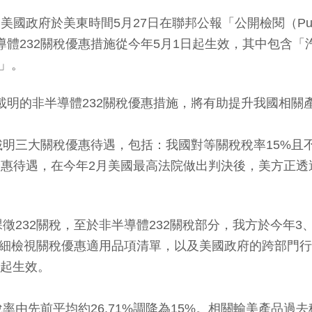
美國政府於美東時間5月27日在聯邦公報「公開檢閱（Publi
導體232關稅優惠措施從今年5月1日起生效，其中包含
稅」。
載明的非半導體232關稅優惠措施，將有助提升我國相關
載明三大關稅優惠待遇，包括：我國對等關稅稅率15%且不
的優惠待遇，在今年2月美國最高法院做出判決後，美方正透
徵232關稅，至於非半導體232關稅部分，我方於今年3
詳細檢視關稅優惠適用品項清單，以及美國政府的跨部門
日起生效。
先前平均約26.71%調降為15%。相關輸美產品過去稅率