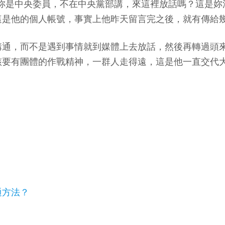
如：「妳是中央委員，不在中央黨部講，來這裡放話嗎？這是
這是他的個人帳號，事實上他昨天留言完之後，就有傳給
溝通，而不是遇到事情就到媒體上去放話，然後再轉過頭
該要有團體的作戰精神，一群人走得遠，這是他一直交代
通方法？