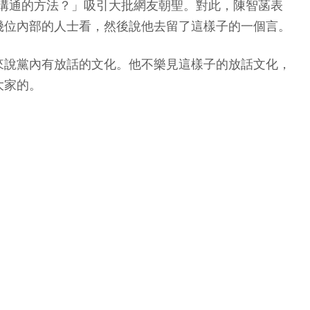
妳溝通的方法？」吸引大批網友朝聖。對此，陳智菡表
幾位內部的人士看，然後說他去留了這樣子的一個言。
來說黨內有放話的文化。他不樂見這樣子的放話文化，
大家的。