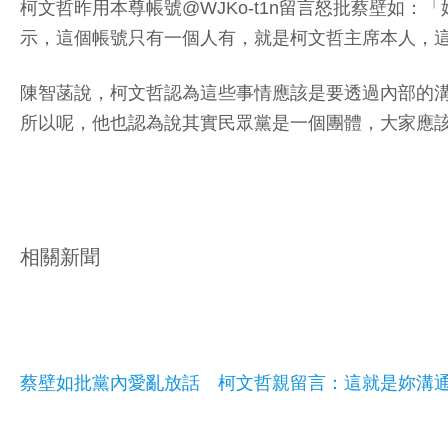
柯文哲昨用本尊帳號@WJKo-t1n留言怒批蔡壁
示，這個帳號只有一個人有，就是柯文哲主席本人，
陳智菡說，柯文哲認為這些事情應該是要透過內部的
所以呢，他也認為說其實民眾黨是一個團體，大家應
相關新聞
蔡壁如批黨內愛亂放話 柯文哲親留言：這就是妳溝