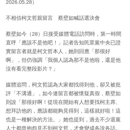
2026.05.28）
不相信柯文哲親留言 蔡壁如喊話選決會
蔡壁如今（28）日接受媒體電話訪問時，第一時間
直呼「應該不是他吧！」記者告知民眾黨中央已證
實留言者就是柯文哲本人，她則回應「那很好
啊」，但仍強調「我個人認為那不是他啦，還是他
沒有看完整段影片？」
媒體追問，柯文哲認為大家都找得到他，卻又被批
評「不溝通」，如今連留言都被懷疑真假，蔡壁如
則說「那很好啊！從現在開始有人想要找柯主席、
想拜訪他的，應該都能夠見得到，這樣就好啦！這
也是一種解決的方法。」她也提到，過去不少退黨
人士都曾抱怨見不到柯文哲，才會變成各說各話。