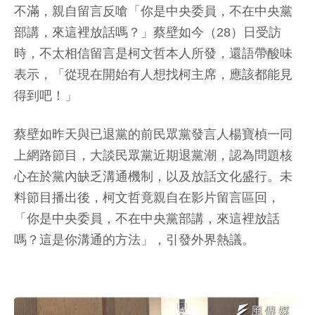
不滿，親自留言反嗆「你是中央委員，不在中央黨
部講，來這裡放話嗎？」蔡壁如今（28）日受訪
時，不太相信留言是柯文哲本人所發，還語帶酸味
表示，「從現在開始有人想找柯主席，應該都能見
得到吧！」
蔡壁如昨天與已退黨的前民眾黨發言人楊寶楨一同
上網路節目，大談民眾黨近期退黨潮，認為問題核
心在於黨內缺乏溝通機制，以及放話文化盛行。未
料節目播出後，柯文哲竟親自在影片留言區回，
「你是中央委員，不在中央黨部講，來這裡放話
嗎？這是你溝通的方法」，引發外界熱議。