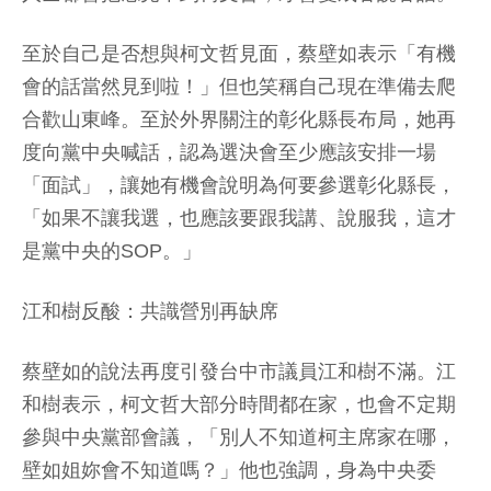
至於自己是否想與柯文哲見面，蔡壁如表示「有機
會的話當然見到啦！」但也笑稱自己現在準備去爬
合歡山東峰。至於外界關注的彰化縣長布局，她再
度向黨中央喊話，認為選決會至少應該安排一場
「面試」，讓她有機會說明為何要參選彰化縣長，
「如果不讓我選，也應該要跟我講、說服我，這才
是黨中央的SOP。」
江和樹反酸：共識營別再缺席
蔡壁如的說法再度引發台中市議員江和樹不滿。江
和樹表示，柯文哲大部分時間都在家，也會不定期
參與中央黨部會議，「別人不知道柯主席家在哪，
壁如姐妳會不知道嗎？」他也強調，身為中央委