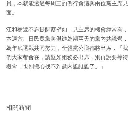
員，本就能透過每周三的例行會議與兩位黨主席見
面。
江和樹還不忘提醒蔡壁如，見主席的機會經常有，
本週六、日民眾黨將舉辦為期兩天的黨內共識營，
為年底選戰共同努力，全體黨公職都將出席，「我
們大家都會在，請壁如姐務必出席，別再說要等待
機會，也別擔心找不到黨內誰誰誰了。」
相關新聞