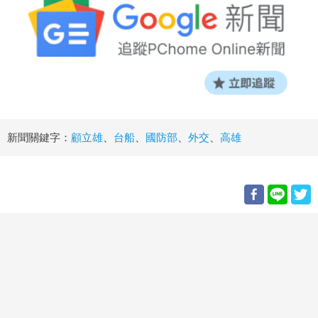
新聞關鍵字：
顧立雄
、
台船
、
國防部
、
外交
、
高雄