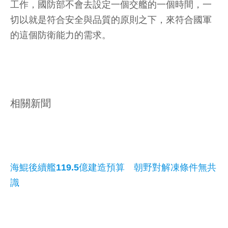
工作，國防部不會去設定一個交艦的一個時間，一
切以就是符合安全與品質的原則之下，來符合國軍
的這個防衛能力的需求。
相關新聞
海鯤後續艦119.5億建造預算 朝野對解凍條件無共
識