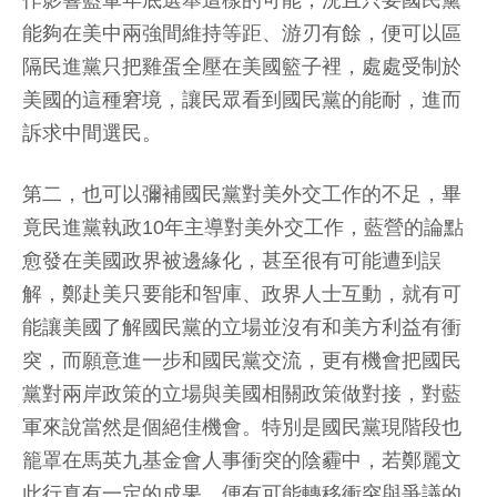
能夠在美中兩強間維持等距、游刃有餘，便可以區
隔民進黨只把雞蛋全壓在美國籃子裡，處處受制於
美國的這種窘境，讓民眾看到國民黨的能耐，進而
訴求中間選民。
第二，也可以彌補國民黨對美外交工作的不足，畢
竟民進黨執政10年主導對美外交工作，藍營的論點
愈發在美國政界被邊緣化，甚至很有可能遭到誤
解，鄭赴美只要能和智庫、政界人士互動，就有可
能讓美國了解國民黨的立場並沒有和美方利益有衝
突，而願意進一步和國民黨交流，更有機會把國民
黨對兩岸政策的立場與美國相關政策做對接，對藍
軍來說當然是個絕佳機會。特別是國民黨現階段也
籠罩在馬英九基金會人事衝突的陰霾中，若鄭麗文
此行真有一定的成果，便有可能轉移衝突與爭議的