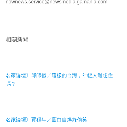
nownews.service@newsmedia.gamania.com
相關新聞
名家論壇》邱師儀／這樣的台灣，年輕人還想住
嗎？
名家論壇》賈程年／藍白自爆綠偷笑