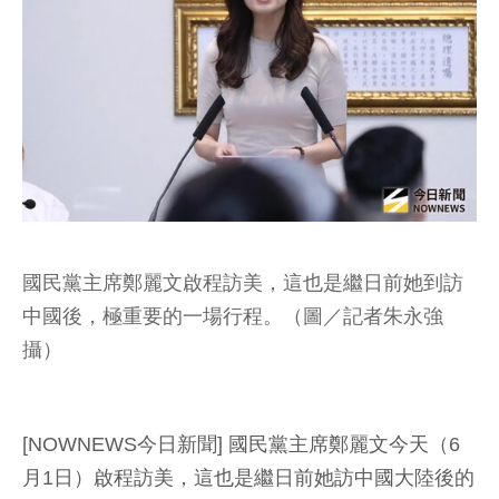
國民黨主席鄭麗文啟程訪美，這也是繼日前她到訪
中國後，極重要的一場行程。（圖／記者朱永強
攝）
[NOWNEWS今日新聞] 國民黨主席鄭麗文今天（6
月1日）啟程訪美，這也是繼日前她訪中國大陸後的