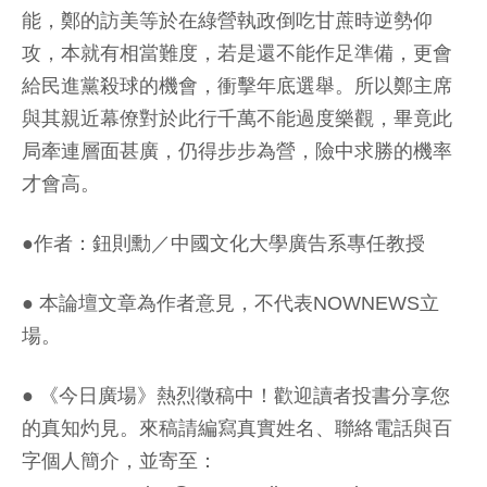
能，鄭的訪美等於在綠營執政倒吃甘蔗時逆勢仰
攻，本就有相當難度，若是還不能作足準備，更會
給民進黨殺球的機會，衝擊年底選舉。所以鄭主席
與其親近幕僚對於此行千萬不能過度樂觀，畢竟此
局牽連層面甚廣，仍得步步為營，險中求勝的機率
才會高。
●作者：鈕則勳／中國文化大學廣告系專任教授
● 本論壇文章為作者意見，不代表NOWNEWS立
場。
● 《今日廣場》熱烈徵稿中！歡迎讀者投書分享您
的真知灼見。來稿請編寫真實姓名、聯絡電話與百
字個人簡介，並寄至：