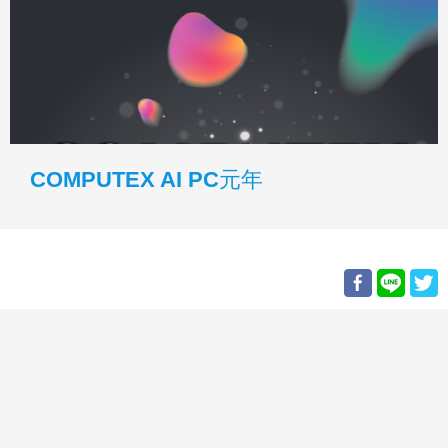
COMPUTEX AI PC元年