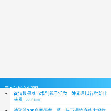
最新政治新聞
從清晨果菜市場到親子活動 陳素月以行動陪伴
基層
(22 分鐘前)
總預算200多案保留 藍：盼下週協商能大幅收