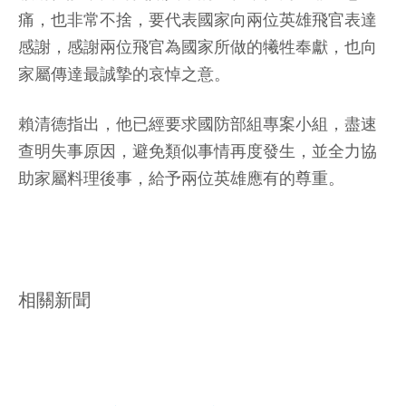
痛，也非常不捨，要代表國家向兩位英雄飛官表達
感謝，感謝兩位飛官為國家所做的犧牲奉獻，也向
家屬傳達最誠摯的哀悼之意。
賴清德指出，他已經要求國防部組專案小組，盡速
查明失事原因，避免類似事情再度發生，並全力協
助家屬料理後事，給予兩位英雄應有的尊重。
相關新聞