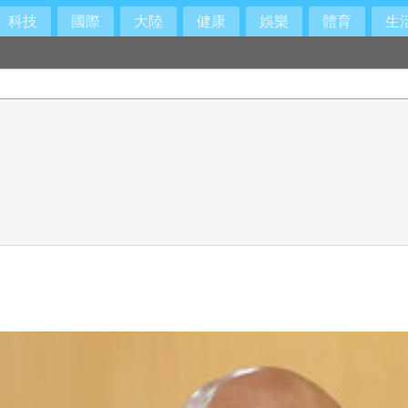
科技
國際
大陸
健康
娛樂
體育
生