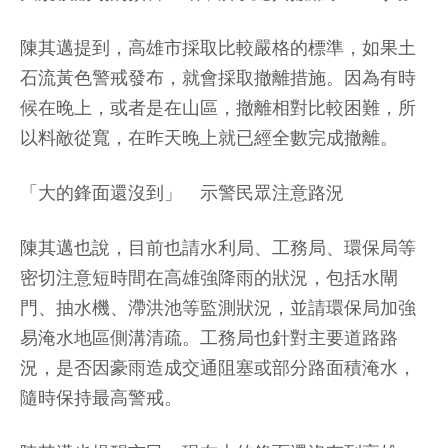
陳其邁提到，高雄市採取比較嚴格的標準，如果土
石流黃色警戒發布，就會採取撤離措施。因為有時
候在晚上，或者是在山區，撤離相對比較困難，所
以料敵從寬，在昨天晚上就已經全數完成撤離。
「大的鋒面還沒到」 示警民眾注意路況
陳其邁也說，目前也請水利局、工務局、環保局等
密切注意短時間在高雄強降雨的狀況，包括水閘
門、抽水機、滯洪池等監測狀況，並請環保局加強
易淹水地區側溝清疏。工務局也針對主要道路路
況，是否因豪雨造成交通阻塞或部分路面積淹水，
隨時保持最高警戒。