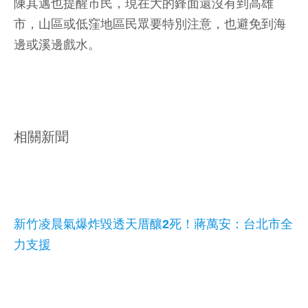
陳其邁也提醒市民，現在大的鋒面還沒有到高雄
市，山區或低窪地區民眾要特別注意，也避免到海
邊或溪邊戲水。
相關新聞
新竹凌晨氣爆炸毀透天厝釀2死！蔣萬安：台北市全
力支援