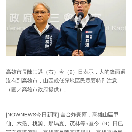
高雄市長陳其邁（右）今（9）日表示，大的鋒面還
沒有到高雄市，山區或低窪地區民眾要特別注意。
（圖／高雄市政府提供）。
[NOWNEWS今日新聞] 全台炸豪雨，高雄山區甲
仙、六龜、桃源、那瑪夏、茂林等5區今（9）日已