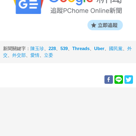
新聞關鍵字：
陳玉珍
、
228
、
539
、
Threads
、
Uber
、
國民黨
、
外
交
、
外交部
、
愛情
、
立委