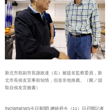
新北市前副市長謝政達（右）被提名監察委員，新
北市長侯友宜事前知情，但並非他推薦。（圖／擷
取自侯友宜臉書）
[NOWNEWS今日新聞] 總統府今（11）日召開記者