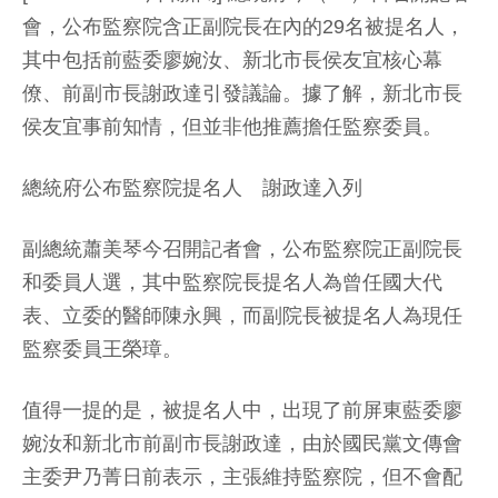
會，公布監察院含正副院長在內的29名被提名人，
其中包括前藍委廖婉汝、新北市長侯友宜核心幕
僚、前副市長謝政達引發議論。據了解，新北市長
侯友宜事前知情，但並非他推薦擔任監察委員。
總統府公布監察院提名人 謝政達入列
副總統蕭美琴今召開記者會，公布監察院正副院長
和委員人選，其中監察院長提名人為曾任國大代
表、立委的醫師陳永興，而副院長被提名人為現任
監察委員王榮璋。
值得一提的是，被提名人中，出現了前屏東藍委廖
婉汝和新北市前副市長謝政達，由於國民黨文傳會
主委尹乃菁日前表示，主張維持監察院，但不會配