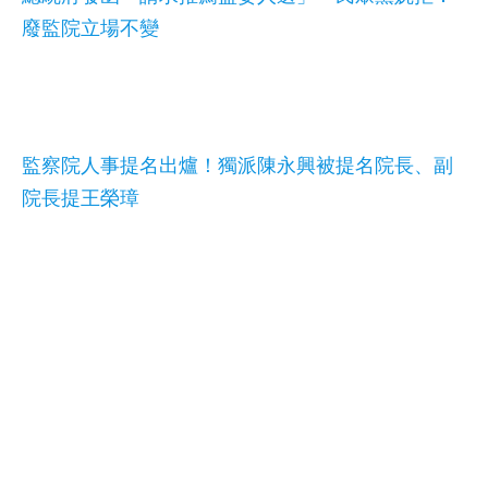
廢監院立場不變
監察院人事提名出爐！獨派陳永興被提名院長、副
院長提王榮璋