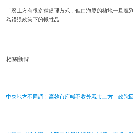
「廢土方有很多種處理方式，但白海豚的棲地一旦遭
為錯誤政策下的犧牲品。
相關新聞
中央地方不同調！高雄市府喊不收外縣市土方 政院