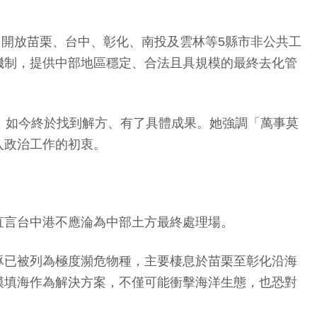
，開放苗栗、台中、彰化、南投及雲林等5縣市非公共工
機制，提供中部地區穩定、合法且具規模的最終去化管
，如今終於找到解方、有了具體成果。她強調「萬事莫
入政治工作的初衷。
直言台中港不應淪為中部土方最終處理場。
豚已被列為極度瀕危物種，主要棲息於苗栗至彰化沿海
模填海作為解決方案，不僅可能衝擊海洋生態，也恐對