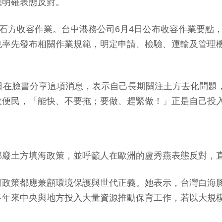
應明確表態反對。
土石方收容作業。台中港務公司6月4日公布收容作業要點
也率先發布相關作業規範，明定申請、檢驗、運輸及管理
日在臉書分享這項消息，表示自己長期關注土方去化問題
政便民，「能快、不要拖；要做、趕緊做！」正是自己投
部廢土方填海政策，並呼籲人在歐洲的盧秀燕表態反對，
何政策都應兼顧環境保護與世代正義。她表示，台灣白海
多年來中央與地方投入大量資源推動保育工作，若以大規