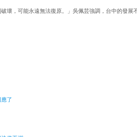
到破壞，可能永遠無法復原。」吳佩芸強調，台中的發展
回應了