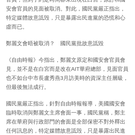
安會官員的見面被取消。對此，國民黨嚴正指出，
特定媒體故意詆毁，只是暴露出民進黨的恐慌和心
虛而已。
鄭麗文會晤被取消？ 國民黨批故意詆毀
《自由時報》今指出，鄭麗文原定和國安會官員會
見，並不是在白宮而是改在AIT華府總部，見面官員
也不如台中市長盧秀燕3月訪美時的資深主任層級，
但最後無法成行。
國民黨嚴正指出，針對自由時報報導，美國國安會
臨時取消與鄭麗文主席會面一事，國民黨稱，鄭主
席在華府與行政部門的會面是全部保密不對外釋出
任何訊息的，特定媒體故意詆毁，只是暴露出民進