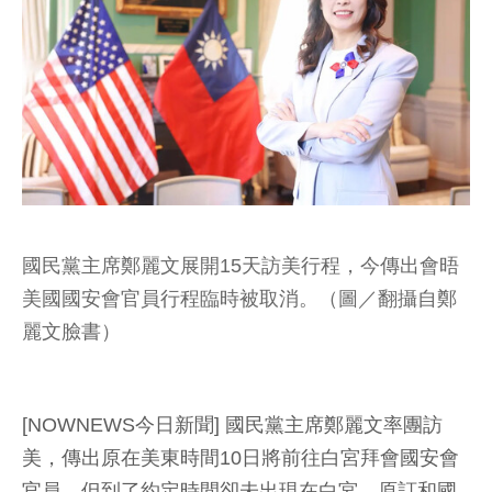
國民黨主席鄭麗文展開15天訪美行程，今傳出會晤
美國國安會官員行程臨時被取消。（圖／翻攝自鄭
麗文臉書）
[NOWNEWS今日新聞] 國民黨主席鄭麗文率團訪
美，傳出原在美東時間10日將前往白宮拜會國安會
官員，但到了約定時間卻未出現在白宮，原訂和國