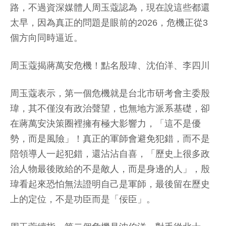
路，不過資深媒體人周玉蔻認為，現在說這些都還
太早，因為真正的問題是眼前的2026，危機正從3
個方向同時逼近。
周玉蔻揭蔣萬安危機！點名殷瑋、沈伯洋、李四川
周玉蔻表示，第一個危機就是台北市研考會主委殷
瑋，其不僅沒有政治聲望，也無地方派系基礎，卻
在蔣萬安決策圈裡擁有極大影響力，「這不是優
勢，而是風險」！真正的軍師會避免犯錯，而不是
陪領導人一起犯錯，還沾沾自喜，「歷史上很多政
治人物最後敗給的不是敵人，而是身邊的人」，殷
瑋看起來恐怕無法證明自己是軍師，最後留在歷史
上的定位，不是功臣而是「佞臣」。