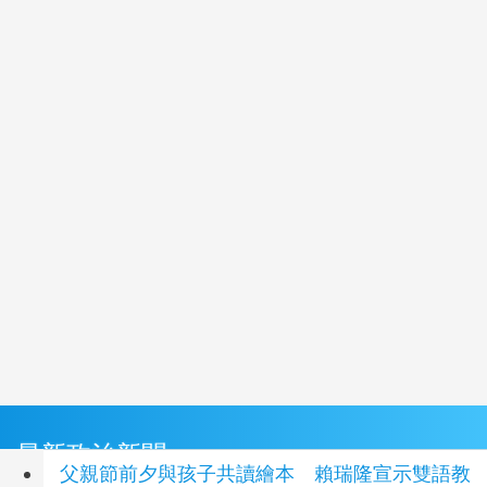
最新政治新聞
父親節前夕與孩子共讀繪本 賴瑞隆宣示雙語教