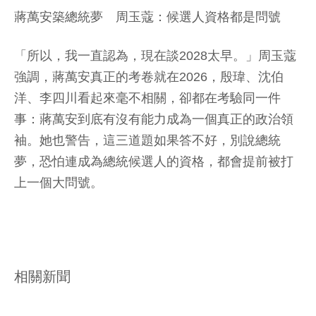
蔣萬安築總統夢 周玉蔻：候選人資格都是問號
「所以，我一直認為，現在談2028太早。」周玉蔻
強調，蔣萬安真正的考卷就在2026，殷瑋、沈伯
洋、李四川看起來毫不相關，卻都在考驗同一件
事：蔣萬安到底有沒有能力成為一個真正的政治領
袖。她也警告，這三道題如果答不好，別說總統
夢，恐怕連成為總統候選人的資格，都會提前被打
上一個大問號。
相關新聞