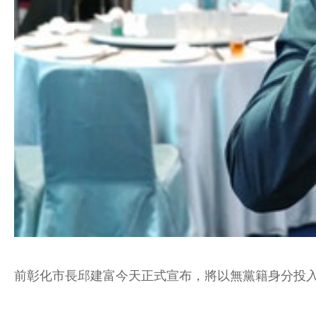
前彰化市長邱建富今天正式宣布，將以無黨籍身分投入彰化