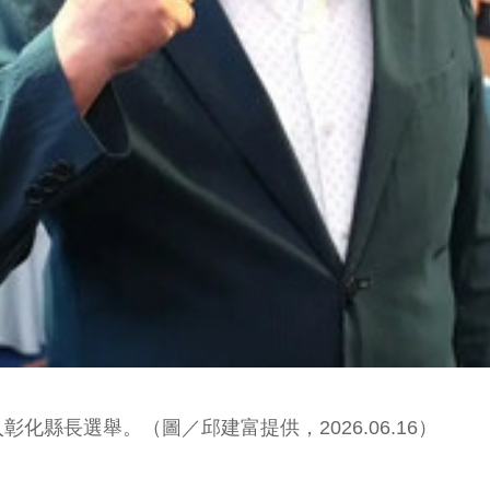
縣長選舉。（圖／邱建富提供，2026.06.16）