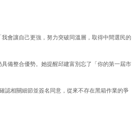
「我會讓自己更強，努力突破同溫層，取得中間選民的
仍具備整合優勢。她提醒邱建富別忘了「你的第一屆市
已確認相關細節並簽名同意，從來不存在黑箱作業的爭