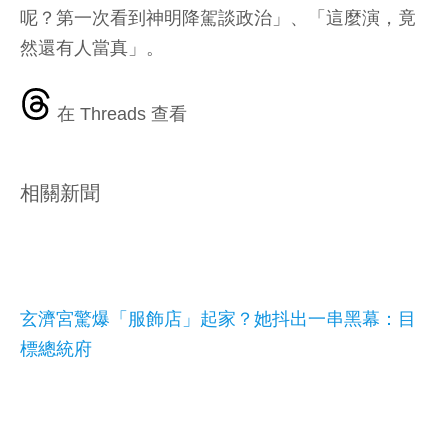
呢？第一次看到神明降駕談政治」、「這麼演，竟
然還有人當真」。
在 Threads 查看
相關新聞
玄濟宮驚爆「服飾店」起家？她抖出一串黑幕：目
標總統府