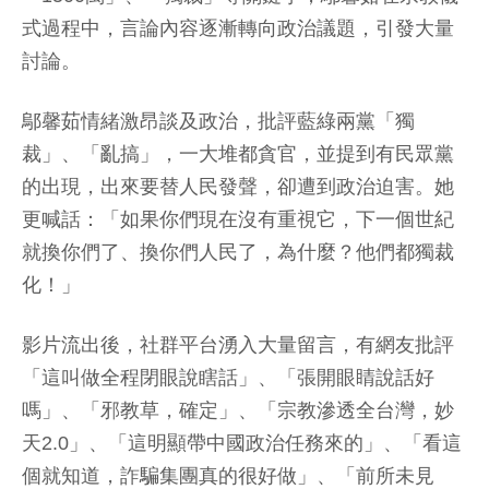
式過程中，言論內容逐漸轉向政治議題，引發大量
討論。
鄔馨茹情緒激昂談及政治，批評藍綠兩黨「獨
裁」、「亂搞」，一大堆都貪官，並提到有民眾黨
的出現，出來要替人民發聲，卻遭到政治迫害。她
更喊話：「如果你們現在沒有重視它，下一個世紀
就換你們了、換你們人民了，為什麼？他們都獨裁
化！」
影片流出後，社群平台湧入大量留言，有網友批評
「這叫做全程閉眼說瞎話」、「張開眼睛說話好
嗎」、「邪教草，確定」、「宗教滲透全台灣，妙
天2.0」、「這明顯帶中國政治任務來的」、「看這
個就知道，詐騙集團真的很好做」、「前所未見