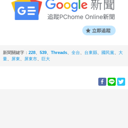
新聞關鍵字：
228
、
539
、
Threads
、
全台
、
台東縣
、
國民黨
、
大
量
、
屏東
、
屏東市
、
巨大