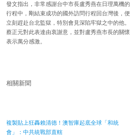
發文指出，非常感謝台中市長盧秀燕在日理萬機的
行程中，剛結束成功的國外訪問行程回台灣後，便
立刻趕赴台北監獄，特別會見深陷牢獄之中的他。
蔡正元對此表達由衷謝意，並對盧秀燕市長的關懷
表示萬分感激。
相關新聞
複製貼上狂轟賴清德！澳智庫起底全球「和統
會」：中共統戰部直轄