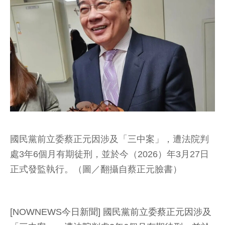
國民黨前立委蔡正元因涉及「三中案」，遭法院判
處3年6個月有期徒刑，並於今（2026）年3月27日
正式發監執行。（圖／翻攝自蔡正元臉書）
[NOWNEWS今日新聞] 國民黨前立委蔡正元因涉及