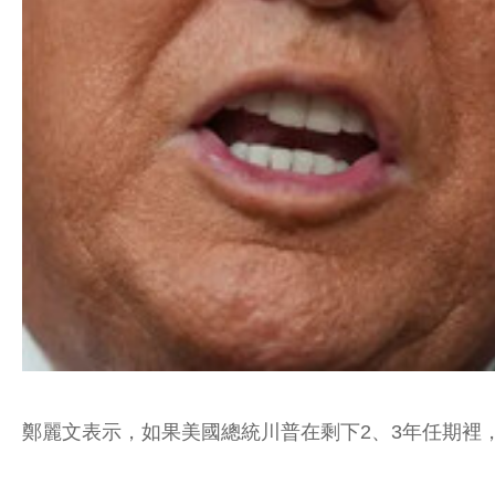
鄭麗文表示，如果美國總統川普在剩下2、3年任期裡