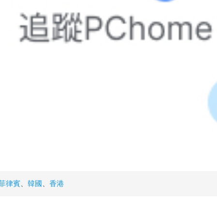
菲律賓
、
韓國
、
香港