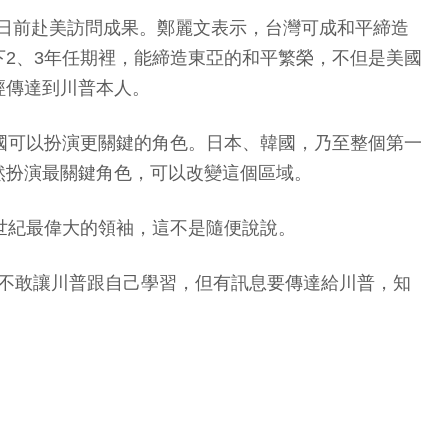
談及日前赴美訪問成果。鄭麗文表示，台灣可成和平締造
2、3年任期裡，能締造東亞的和平繁榮，不但是美國
經傳達到川普本人。
國可以扮演更關鍵的角色。日本、韓國，乃至整個第一
然扮演最關鍵角色，可以改變這個區域。
世紀最偉大的領袖，這不是隨便說說。
當，不敢讓川普跟自己學習，但有訊息要傳達給川普，知