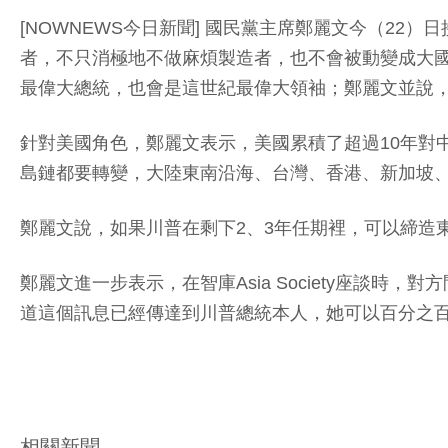
[NOWNEWS今日新聞] 國民黨主席鄭麗文今（2
者，不只消極地不做麻煩製造者，也不會被動變成大國
最偉大總統，也會是這世紀最偉大領袖；鄭麗文並說
針對美國角色，鄭麗文表示，美國累積了超過10年對
島鏈都要轉變，大陸東南沿海、台灣、香港、新加坡
鄭麗文說，如果川普在剩下2、3年任期裡，可以締造
鄭麗文進一步表示，在智庫Asia Society座
道這個訊息已經傳達到川普總統本人，她可以百分之百確定，
相關新聞