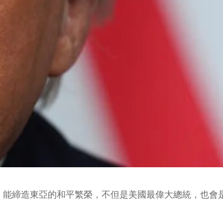
，能締造東亞的和平繁榮，不但是美國最偉大總統，也會