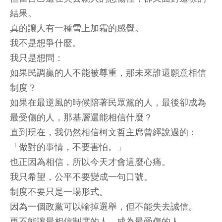
結果。
真的讓人有一種雪上加霜的感覺。
我不是想爭什麼。
我只是想問：
如果民調贏的人不能被尊重，那未來誰還願意相信
制度？
如果在最逆風的時候陪著民眾黨的人，最後卻成為
最受傷的人，那基層還能相信什麼？
直到現在，我仍然相信柯文哲主席曾經說過的：
「做對的事情，不要害怕。」
也正因為相信，所以今天才會這麼心痛。
我只希望，公平不要變成一句口號。
制度不要只是一場形式。
因為一個政黨可以輸掉選舉，但不能失去誠信。
更不能讓最相信制度的人，成為最受傷的人。