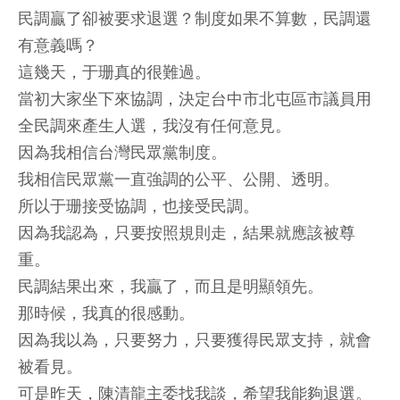
民調贏了卻被要求退選？制度如果不算數，民調還
有意義嗎？
這幾天，于珊真的很難過。
當初大家坐下來協調，決定台中市北屯區市議員用
全民調來產生人選，我沒有任何意見。
因為我相信台灣民眾黨制度。
我相信民眾黨一直強調的公平、公開、透明。
所以于珊接受協調，也接受民調。
因為我認為，只要按照規則走，結果就應該被尊
重。
民調結果出來，我贏了，而且是明顯領先。
那時候，我真的很感動。
因為我以為，只要努力，只要獲得民眾支持，就會
被看見。
可是昨天，陳清龍主委找我談，希望我能夠退選。