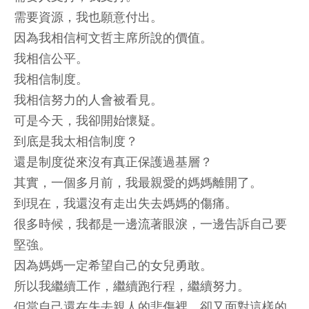
需要資源，我也願意付出。
因為我相信柯文哲主席所說的價值。
我相信公平。
我相信制度。
我相信努力的人會被看見。
可是今天，我卻開始懷疑。
到底是我太相信制度？
還是制度從來沒有真正保護過基層？
其實，一個多月前，我最親愛的媽媽離開了。
到現在，我還沒有走出失去媽媽的傷痛。
很多時候，我都是一邊流著眼淚，一邊告訴自己要
堅強。
因為媽媽一定希望自己的女兒勇敢。
所以我繼續工作，繼續跑行程，繼續努力。
但當自己還在失去親人的悲傷裡，卻又面對這樣的