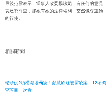
最後范雲表示，當事人政委楊珍妮，有任何的意見
表達都尊重，那她有她的法律權利，當然也尊重她
的行使。
相關新聞
楊珍妮2項構職場霸凌！顏慧欣疑被霸凌案 12項調
查項目一次看