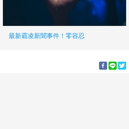
最新霸凌新聞事件！零容忍