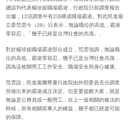
總談判代表楊珍妮職場霸凌，行政院日前調查報告
出爐，12項調查中有2項構成職場霸凌。對此民進黨
立委范雲今（29）日表示，無論職位的高低，霸凌
零容忍，「幾乎已經是台灣社會的共識」。
對於楊珍妮職場霸凌部分成立，范雲強調，無論職
位的高低，霸凌零容忍，幾乎已是台灣社會共識，
因為這攸關勞工工作安全、職場安全與身心健康。
范雲說，民進黨團尊重行政院由外部委員充分調查
所做出來的霸凌成立決定。但是要提醒大家，就是
無論是公務員或一般勞工，在上一波相關的修法的
時候，所有相關當事人的權益，幾乎都已經盡可能
的保障。