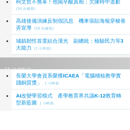
柯文哲不無辜！他揭辛酸真相：欠陳時中道歉
(56 分鐘前)
高雄後備演練反制假訊息 機車張貼海報穿梭巷
弄宣導
(59 分鐘前)
城鎮韌性首度結合漢光 副總統：檢驗民力等3
大能力
(1 小時前)
延伸閱讀
長榮大學會資系榮獲ICAEA「電腦稽核教學實
踐銅質獎」
1 小時前
AI改變學習模式 產學教育界共議K-12教育轉
型新藍圖
1 小時前
黑豆、鷹嘴豆都上榜！專家推薦「豆」陣補足高
蛋白
2 小時前