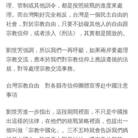
理、管制或其他訓令，都是按照統戰的進度來處
理。而台灣剛好完全相反，台灣是一個民主自由的
社會，對於宗教自由，只要不妨礙其他人的自由跟
宗教信仰，或者涉入《刑法》，其實都是開放的。
劉世芳強調，所以我們一再呼籲，如果兩岸要處理
宗教交流，應本於我們對宗教信仰上應該遵循的法
規，對等處理宗教交流事務。
台灣宗教自由 對各縣市信仰團體宣導赴中國注意
事項
劉世芳進一步指出，這段期間裡面，不只是中國推
出這樣的法律，在他們的統戰策略裡面，也提出一
個叫做「宗教中國化」。三不五時就會告訴我們媽