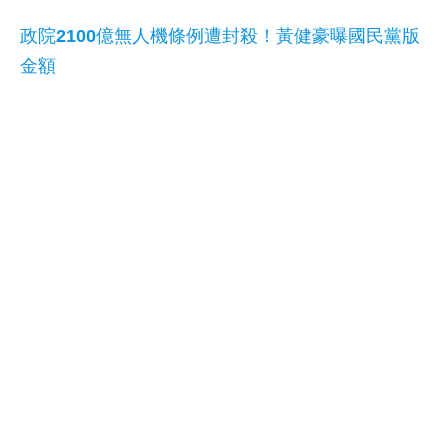
政院2100億無人機條例遭封殺！黃健豪曝國民黨版
金額