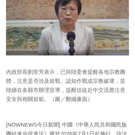
內政部長劉世芳表示，已與陸委會提醒各地宗教團
體，注意是否涉及統戰、認知作戰或宗教破壞，並
陸續在各縣市辦理宣導，提醒信徒赴中交流應注意
安全與相關規範。（圖／翻攝畫面）
[NOWNEWS今日新聞] 中國《中華人民共和國民族
團結進步促進法》將於2026年7月1日起施行，該法