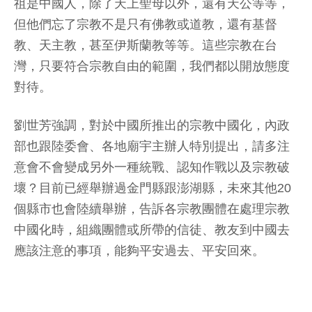
祖是中國人，除了天上聖母以外，還有天公等等，
但他們忘了宗教不是只有佛教或道教，還有基督
教、天主教，甚至伊斯蘭教等等。這些宗教在台
灣，只要符合宗教自由的範圍，我們都以開放態度
對待。
劉世芳強調，對於中國所推出的宗教中國化，內政
部也跟陸委會、各地廟宇主辦人特別提出，請多注
意會不會變成另外一種統戰、認知作戰以及宗教破
壞？目前已經舉辦過金門縣跟澎湖縣，未來其他20
個縣市也會陸續舉辦，告訴各宗教團體在處理宗教
中國化時，組織團體或所帶的信徒、教友到中國去
應該注意的事項，能夠平安過去、平安回來。