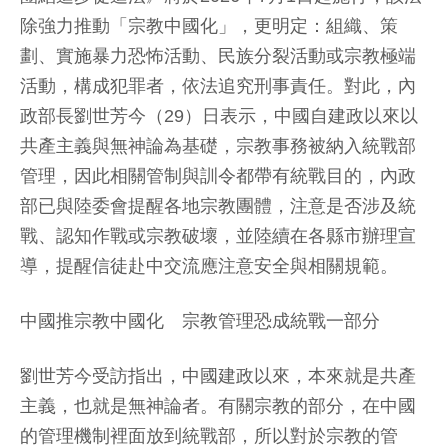
除強力推動「宗教中國化」，更明定：組織、策
劃、實施暴力恐怖活動、民族分裂活動或宗教極端
活動，構成犯罪者，依法追究刑事責任。對此，內
政部長劉世芳今（29）日表示，中國自建政以來以
共產主義與無神論為基礎，宗教事務被納入統戰部
管理，因此相關管制與訓令都帶有統戰目的，內政
部已與陸委會提醒各地宗教團體，注意是否涉及統
戰、認知作戰或宗教破壞，並陸續在各縣市辦理宣
導，提醒信徒赴中交流應注意安全與相關規範。
中國推宗教中國化 宗教管理恐成統戰一部分
劉世芳今受訪指出，中國建政以來，本來就是共產
主義，也就是無神論者。有關宗教的部分，在中國
的管理機制裡面放到統戰部，所以對於宗教的管