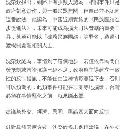
沈榮欽指出，網路上有少數人認為，相關事件只是
政府刻意炒作，與一般民眾無關，但自己並不認同
這番說法。他認為，中國近期實施的《民族團結進
步促進法》，未來可能成為擴大司法管轄的重要工
具，甚至可能以「破壞民族團結」等罪名，透過引
渡機制處理相關人士。
沈榮欽認為，事情到了這個地步，若僅依靠民間自
發抵制或輿論抗議已經不足，政府應主導建立一致
性的反制措施，不能任由這種情形蔓延下去；否則
可以預期的，此類事件可能在非洲等地擴散，台灣
必須在事情惡化之前，就果斷出擊。
建議祭外交、經濟、民間、輿論四大面向反制
針對具體因應方式，沈榮欽提出多項建議，在外交