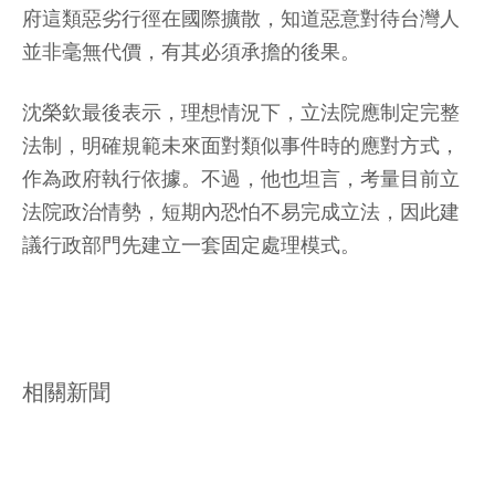
府這類惡劣行徑在國際擴散，知道惡意對待台灣人
並非毫無代價，有其必須承擔的後果。
沈榮欽最後表示，理想情況下，立法院應制定完整
法制，明確規範未來面對類似事件時的應對方式，
作為政府執行依據。不過，他也坦言，考量目前立
法院政治情勢，短期內恐怕不易完成立法，因此建
議行政部門先建立一套固定處理模式。
相關新聞