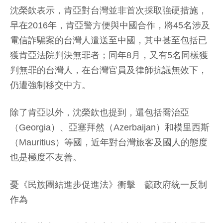
沈榮欽表示，肯亞對台灣並非首次採取強硬措施，
早在2016年，肯亞警方便與中國合作，將45名涉及
電信詐騙案的台灣人遣送至中國，其中甚至包括已
獲肯亞法院判決無罪者；同年8月，又有5名同樣獲
判無罪的台灣人，在台灣官員及律師抗議無效下，
仍遭強制移交中方。
除了肯亞以外，沈榮欽也提到，還包括喬治亞
（Georgia）、亞塞拜然（Azerbaijan）和模里西斯
（Mauritius）等國，近年對台灣旅客及國人的態度
也是極度不友善。
憂《民族團結進步促進法》衝擊 籲政府統一反制
作為