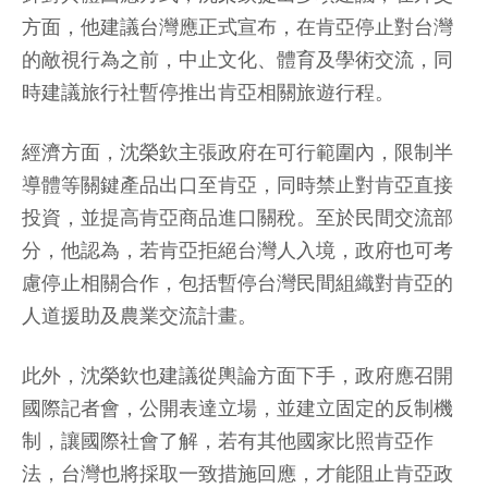
方面，他建議台灣應正式宣布，在肯亞停止對台灣
的敵視行為之前，中止文化、體育及學術交流，同
時建議旅行社暫停推出肯亞相關旅遊行程。
經濟方面，沈榮欽主張政府在可行範圍內，限制半
導體等關鍵產品出口至肯亞，同時禁止對肯亞直接
投資，並提高肯亞商品進口關稅。至於民間交流部
分，他認為，若肯亞拒絕台灣人入境，政府也可考
慮停止相關合作，包括暫停台灣民間組織對肯亞的
人道援助及農業交流計畫。
此外，沈榮欽也建議從輿論方面下手，政府應召開
國際記者會，公開表達立場，並建立固定的反制機
制，讓國際社會了解，若有其他國家比照肯亞作
法，台灣也將採取一致措施回應，才能阻止肯亞政