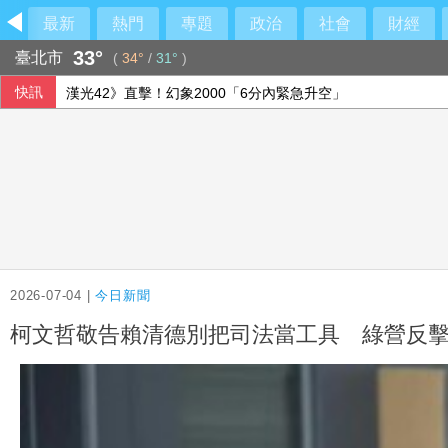
最新
熱門
專題
政治
社會
財經
33°
臺北市
(
34°
/
31°
)
快訊
漢光42》直擊！幻象2000「6分內緊急升空」
證交所新規8/10起實施 處置撮合時間縮短為2分鐘
男子基隆大武崙遭浪捲走失蹤1天 空拍機尋獲遺體
竹北「豐采520」天坑案 檢方不服楊文科無罪判決今將提上
2026-07-04 |
今日新聞
柯文哲敬告賴清德別把司法當工具 綠營反