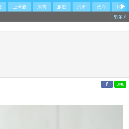
活
上班族
消費
旅遊
汽車
政府
房產
氣象