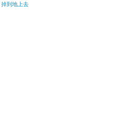
！掉到地上去