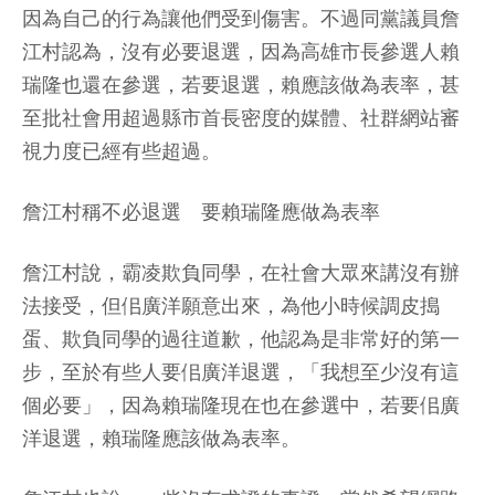
因為自己的行為讓他們受到傷害。不過同黨議員詹
江村認為，沒有必要退選，因為高雄市長參選人賴
瑞隆也還在參選，若要退選，賴應該做為表率，甚
至批社會用超過縣市首長密度的媒體、社群網站審
視力度已經有些超過。
詹江村稱不必退選 要賴瑞隆應做為表率
詹江村說，霸凌欺負同學，在社會大眾來講沒有辦
法接受，但佀廣洋願意出來，為他小時候調皮搗
蛋、欺負同學的過往道歉，他認為是非常好的第一
步，至於有些人要佀廣洋退選，「我想至少沒有這
個必要」，因為賴瑞隆現在也在參選中，若要佀廣
洋退選，賴瑞隆應該做為表率。