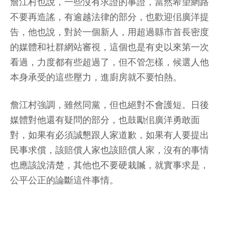
詹江村也說，一些沒有求證的事證，當然希望網路
不要再造謠，有逾越法律的部分，也歡迎佀廣洋提
告，他也說，對於一個新人，用超過縣市首長密度
的媒體和社群網站審視，這個也是有史以來第一次
看過，力度都有些超過了，但不管怎樣，候選人他
本身承受的這些壓力，進廚房就不要怕熱。
詹江村強調，雖然同黨，但也絕對不會護短。日後
媒體對他還有疑問的部分，也鼓勵佀廣洋勇敢面
對，如果有必須誠懇跟人家道歉，如果有人要提出
民事求償，該賠償人家也該賠償人家，沒有的事情
也應該說清楚，其他也不要硬栽贓，就實事求是，
公平公正的論斷這件事情。