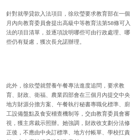
針對就學貸款入法項目，徐欣瑩要求教育部在一個
月內向教育委員會提出高級中等教育法第58條可入
法的項目清單，並逐項說明哪些可由行政處理、哪
些仍有疑慮，獲次長允諾辦理。
此外，徐欣瑩就營養午餐專法進度追問，要求教
育、財政、衛福、農業四部會在三個月內提交中央
地方財源分擔方案、午餐執行秘書專職化標準、廚
工設備盤點及食安稽查機制等，交由教育委員會審
視，獲主席裁示照辦。她強調，財政收支劃分法修
正後，不應由中央訂標準、地方付帳單、學校扛責