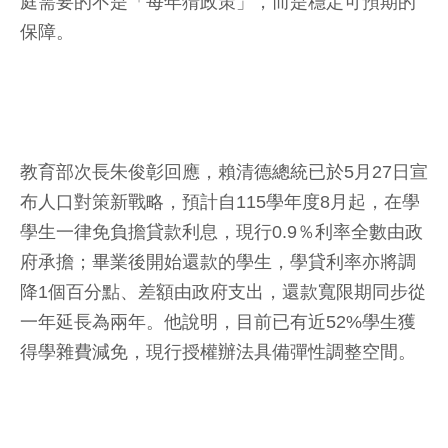
庭需要的不是「每年猜政策」，而是穩定可預期的
保障。
教育部次長朱俊彰回應，賴清德總統已於5月27日宣
布人口對策新戰略，預計自115學年度8月起，在學
學生一律免負擔貸款利息，現行0.9％利率全數由政
府承擔；畢業後開始還款的學生，學貸利率亦將調
降1個百分點、差額由政府支出，還款寬限期同步從
一年延長為兩年。他說明，目前已有近52%學生獲
得學雜費減免，現行授權辦法具備彈性調整空間。