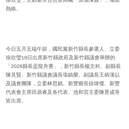
徐欣瑩，主動要求合照並高喊「加油凍蒜」，場面
熱絡。
今日五月五端午節，國民黨新竹縣長參選人、立委
徐欣瑩19日出席新竹縣政府及新竹縣議會舉辦的
「2026縣長盃龍舟賽」，新竹縣長楊文科、副縣長
陳見賢、新竹縣議會議長張鎮榮、副議長王炳漢以
及議會團隊，立委林思銘、新豐鄉長徐煒傑、新豐
代表會主席田鼎睿及各代表、池和宮主委陳昱成等
皆出席。