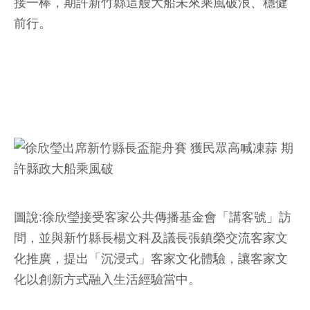
接一棒，期許新竹縣這艘大船未來乘風破浪、穩健
前行。
圖說:徐欣瑩接受客家公共傳播基金會「講客號」訪
問，並與新竹縣長楊文科及議長張鎮榮交流客家文
化推廣，提出「沉浸式」客家文化體驗，讓客家文
化以創新方式融入生活經驗當中。