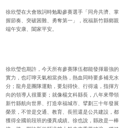
徐欣瑩在大會致詞時勉勵參賽選手「同舟共濟、掌
握節奏、突破困難、勇奪第一」，祝福新竹縣鄉親
端午安康、闔家平安。
徐欣瑩也期許，今天所有參賽隊伍都能發揮最強的
實力，也叮嚀天氣相當炎熱，熱血同時要多補充水
分；龍舟是團隊運動，要划得快、行得遠，指揮方
向的領導人很重要；就像楊文科縣長，八年來帶領
新竹縣航向世界、打造幸福城市、擘劃三十年發展
榮景，不管是交通、教育、長照還是公共建設，都
獲得全國前段班的優異成績。徐也說，縣政是一棒