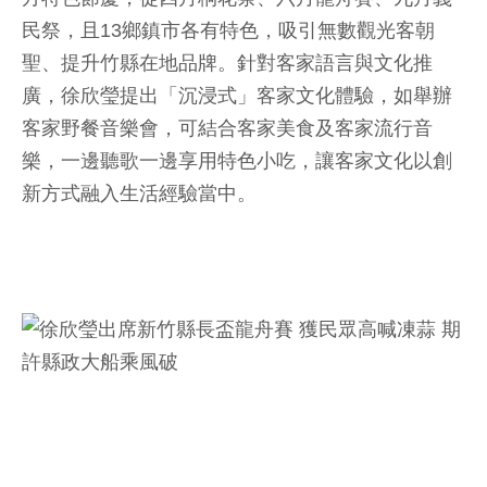
民祭，且13鄉鎮市各有特色，吸引無數觀光客朝
聖、提升竹縣在地品牌。針對客家語言與文化推
廣，徐欣瑩提出「沉浸式」客家文化體驗，如舉辦
客家野餐音樂會，可結合客家美食及客家流行音
樂，一邊聽歌一邊享用特色小吃，讓客家文化以創
新方式融入生活經驗當中。