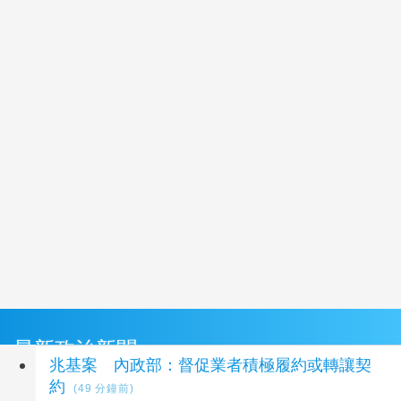
最新政治新聞
兆基案 內政部：督促業者積極履約或轉讓契
約
(49 分鐘前)