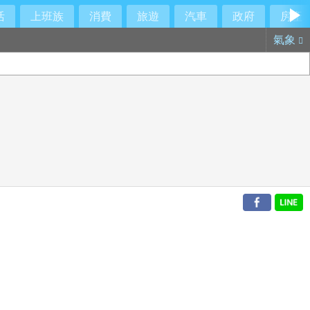
活
上班族
消費
旅遊
汽車
政府
房產
氣象