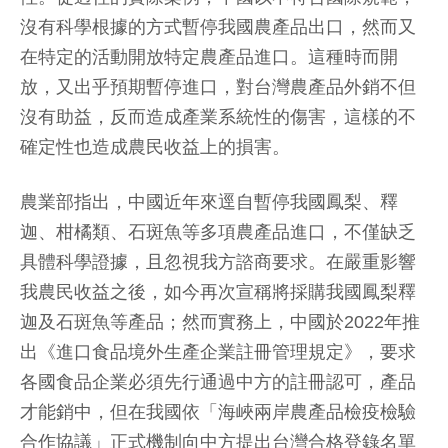
沒有科學根據的方式暫停我國農產品出口，然而又
在特定的活動開放特定農產品進口。這種時而開
放，又出乎預期暫停進口，對台灣農產品外銷不但
沒有助益，反而造成產業系統性的傷害，這樣的不
確定性也造成農民收益上的損害。
農業部指出，中國近年來逕自暫停我國鳳梨、釋
迦、柑橘類、石斑魚等多項農產品進口，不僅缺乏
具體科學證據，且忽視我方諮商要求。在嚴重影響
我農民收益之後，如今再次宣稱將採購我國鳳梨釋
迦及石斑魚等產品；然而實務上，中國於2022年推
出《進口食品境外生產企業註冊管理規定》，要求
各國食品企業必須先行通過中方的註冊認可，產品
才能銷中，但在我國依「海峽兩岸農產品檢疫檢驗
合作協議」正式機制向中方提出台灣合格登錄名單