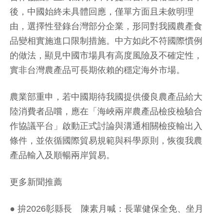
後，中國始終未具體回應，僅單方面且未敘明理
由，選擇性登錄台灣部分企業，形同對我國農產食
品變相實施進口限制措施。中方如此不符國際慣例
的做法，顯見中國市場具有高度風險及不確定性，
實非台灣農產品可長期依賴的穩定海外市場。
農業部重申，若中國期待我國提供優良農產品給大
陸消費者品嚐，應在「海峽兩岸農產品檢疫檢驗合
作協議平台」啟動正式討論與溝通相關檢疫輸出入
條件，並依循國際貿易規範與科學原則，恢復我農
產品輸入及順暢兩岸貿易。
更多新聞推薦
●
拚2026彰縣長 陳素月喊：長輩健保全免、坐月