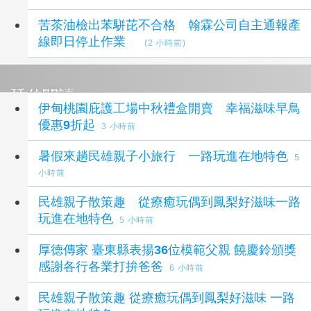
苦茶油檢出苯駢芘不合格 翰霖公司自主通報產
線即日停止作業
(2 小時前)
延伸閱讀
伊甸桃園庇護工場中秋禮盒開賣 幸福滋味早鳥
優惠9折起
3 小時前
暑假來趟民雄親子小旅行 一路玩進在地特色
5
小時前
民雄親子散策趣 從療癒玩偶到鳳梨好滋味一路
玩進在地特色
5 小時前
厚德傳家 臺東縣表揚36位模範父親 饒慶鈴頒獎
感謝各行各業打拚爸爸
6 小時前
民雄親子散策趣 從療癒玩偶到鳳梨好滋味 一路