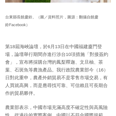
台東縣長饒慶鈴。（圖／資料照片，圖源：翻攝自饒慶
鈴 Facebook）
第18屆海峽論壇，於6月13日在中國福建廈門登
場，論壇舉行期間亦進行涉台10項措施「對接簽約
會」，宣布將採購台灣的鳳梨釋迦、文旦柚、茶
葉、石斑魚等農漁產品。我行政院農業部今（16）
日對此重申，農產外銷貿易不是零售市場交易，有
人買就高興，而是應尋找可靠、可信賴且可長期合
作的貿易夥伴。
農業部表示，中國市場充滿高度不確定性與高風險
性。從過往的實際案例，中國以不符合國際規範，