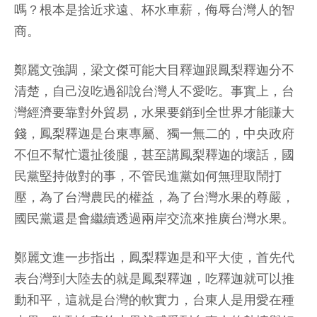
嗎？根本是捨近求遠、杯水車薪，侮辱台灣人的智
商。
鄭麗文強調，梁文傑可能大目釋迦跟鳳梨釋迦分不
清楚，自己沒吃過卻說台灣人不愛吃。事實上，台
灣經濟要靠對外貿易，水果要銷到全世界才能賺大
錢，鳳梨釋迦是台東專屬、獨一無二的，中央政府
不但不幫忙還扯後腿，甚至講鳳梨釋迦的壞話，國
民黨堅持做對的事，不管民進黨如何無理取鬧打
壓，為了台灣農民的權益，為了台灣水果的尊嚴，
國民黨還是會繼續透過兩岸交流來推廣台灣水果。
鄭麗文進一步指出，鳳梨釋迦是和平大使，首先代
表台灣到大陸去的就是鳳梨釋迦，吃釋迦就可以推
動和平，這就是台灣的軟實力，台東人是用愛在種