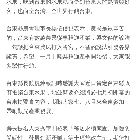
水果，吃到台東的水果就感受到台東人的熱情與好
客，也向全台灣、全世界行銷台東。
台東縣農會理事長楊招信也表示，農民是最辛苦
的，台東有數萬農民從事釋迦產業，梁文傑的說法
一句話把台東農民打入冷宮，不智的說法引發各界
譴責，希望十一月中鳳梨釋迦產季開始後，大家能
多幫忙行銷。
台東縣長饒慶鈴致詞時感謝大家近日肯定台東縣政
府推銷台東水果，她並簡要介紹將於七月初開幕的
台東博覽會內容，期盼大家七、八月來台東參加，
帶動觀光產業發展。
縣長提名人吳秀華則發表「移居永續家園、加強防
災韌性、發展創新產業」等十項施政主軸，期待打