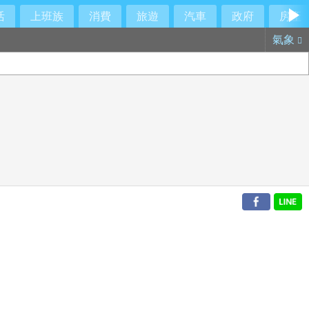
活
上班族
消費
旅遊
汽車
政府
房產
氣象