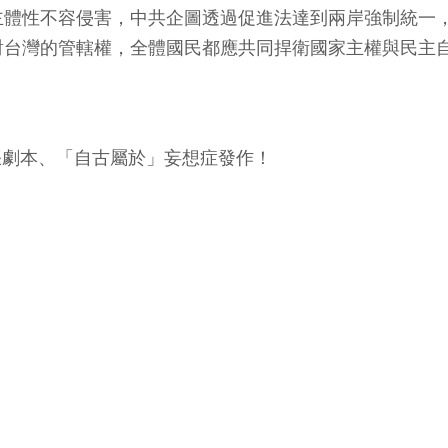
主體性不容侵害，中共企圖透過促進法達到兩岸強制統一
對台灣的管轄權，全體國民都應共同捍衛國家主權與民主
張劇本、「自古屬於」妄想症發作！