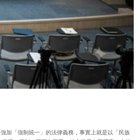
人強加「強制統一」的法律義務，事實上就是以「民族