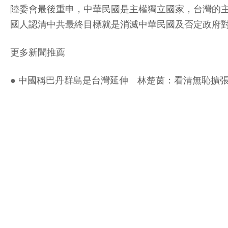
陸委會最後重申，中華民國是主權獨立國家，台灣的
國人認清中共最終目標就是消滅中華民國及否定政府
更多新聞推薦
●
中國稱巴丹群島是台灣延伸 林楚茵：看清無恥擴