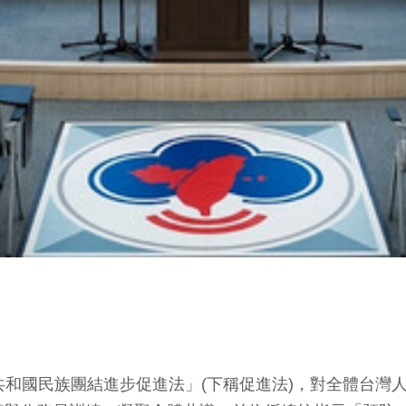
共和國民族團結進步促進法」(下稱促進法)，對全體台灣