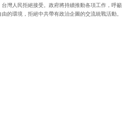
，台灣人民拒絕接受。政府將持續推動各項工作，呼籲
自由的環境，拒絕中共帶有政治企圖的交流統戰活動。