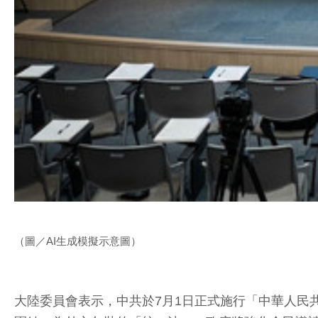
（圖／AI生成模擬示意圖）
大陸委員會表示，中共於7月1日正式施行「中華人民