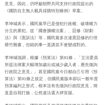
意見。因此，仍呼籲朝野共同支持行政院提出的
《國防自主無人載具採購特別條例》草案。
李坤城表示，國民黨早已是侵犯行政權、破壞權力
分立的累犯。從「國會擴權法案」、惡修《財劃
法》與《憲訴法》等，國民黨多次違憲惡修的行徑
罄竹難書，但錯的事一直講並不會變成對的。
李坤城強調，根據《預算法》第91條，「立法委員
所提法律案大幅增加歲出或減少歲入者，應先徵詢
行政院之意見」。甚至國民黨今日都自己引用《預
算法》第91條之規定，但國民黨版本卻以一般年度
預算編列之形式，根本沒有先徵詢行政院意見，簡
直是自我打臉，公然違法還大肆宣揚。