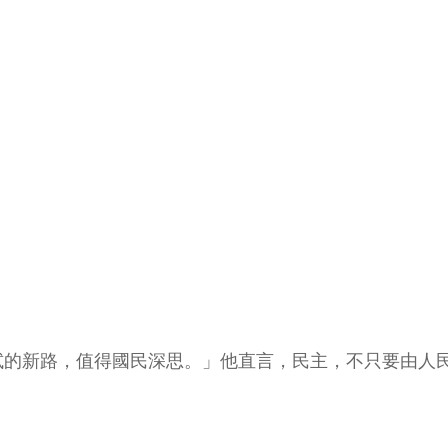
試的新路，值得國民深思。」他直言，民主，不只要由人