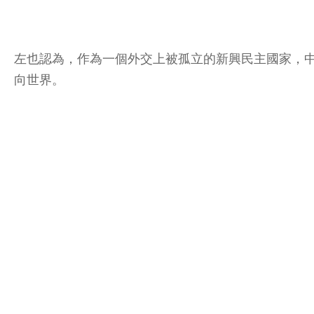
左也認為，作為一個外交上被孤立的新興民主國家，
向世界。