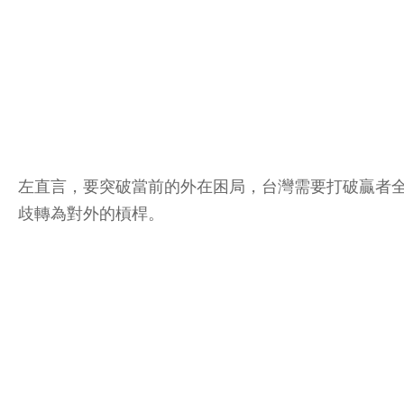
左直言，要突破當前的外在困局，台灣需要打破贏者
歧轉為對外的槓桿。