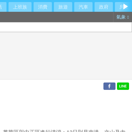
活
上班族
消費
旅遊
汽車
政府
房產
氣象