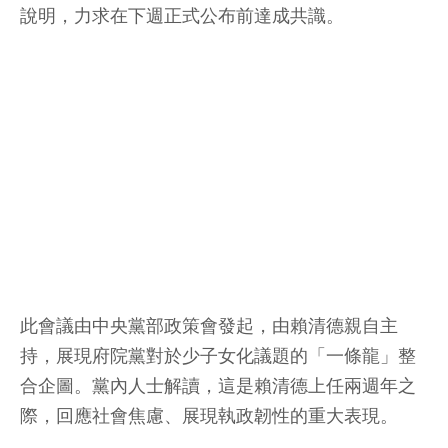
說明，力求在下週正式公布前達成共識。
此會議由中央黨部政策會發起，由賴清德親自主
持，展現府院黨對於少子女化議題的「一條龍」整
合企圖。黨內人士解讀，這是賴清德上任兩週年之
際，回應社會焦慮、展現執政韌性的重大表現。