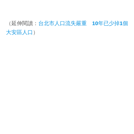
（延伸閱讀：
台北市人口流失嚴重 10年已少掉1個
大安區人口
）