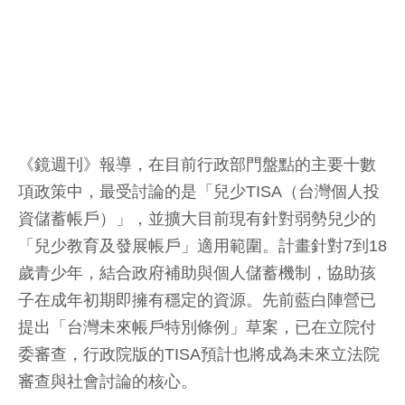
《鏡週刊》報導，在目前行政部門盤點的主要十數
項政策中，最受討論的是「兒少TISA（台灣個人投
資儲蓄帳戶）」，並擴大目前現有針對弱勢兒少的
「兒少教育及發展帳戶」適用範圍。計畫針對7到18
歲青少年，結合政府補助與個人儲蓄機制，協助孩
子在成年初期即擁有穩定的資源。先前藍白陣營已
提出「台灣未來帳戶特別條例」草案，已在立院付
委審查，行政院版的TISA預計也將成為未來立法院
審查與社會討論的核心。