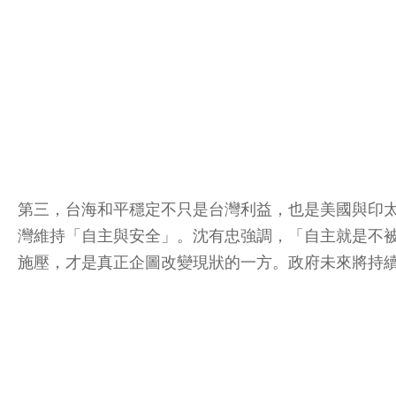
第三，台海和平穩定不只是台灣利益，也是美國與印
灣維持「自主與安全」。沈有忠強調，「自主就是不
施壓，才是真正企圖改變現狀的一方。政府未來將持