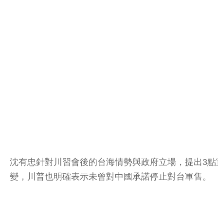
沈有忠針對川習會後的台海情勢與政府立場，提出3
變，川普也明確表示未曾對中國承諾停止對台軍售。