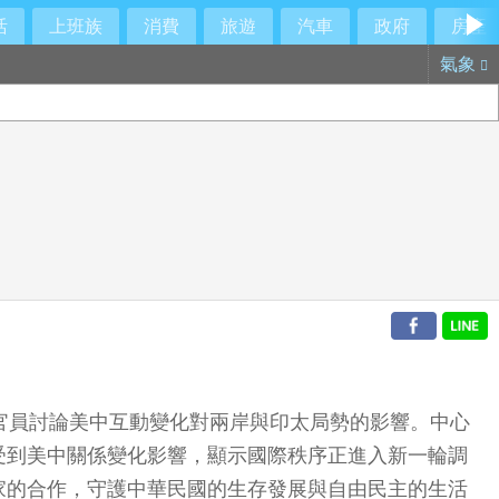
活
上班族
消費
旅遊
汽車
政府
房產
氣象
官員討論美中互動變化對兩岸與印太局勢的影響。中心
受到美中關係變化影響，顯示國際秩序正進入新一輪調
家的合作，守護中華民國的生存發展與自由民主的生活