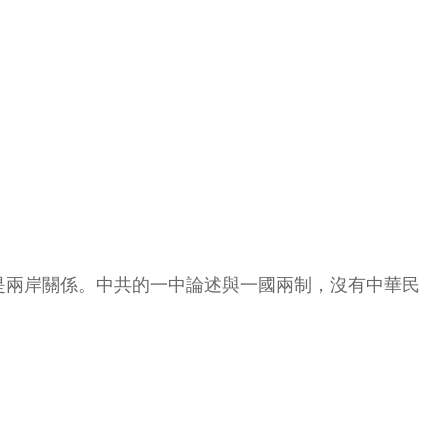
是兩岸關係。中共的一中論述與一國兩制，沒有中華民