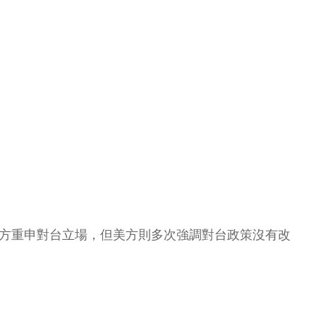
中方重申對台立場，但美方則多次強調對台政策沒有改