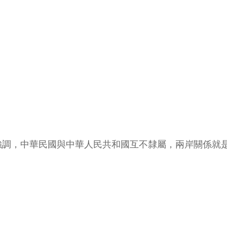
強調，中華民國與中華人民共和國互不隸屬，兩岸關係就