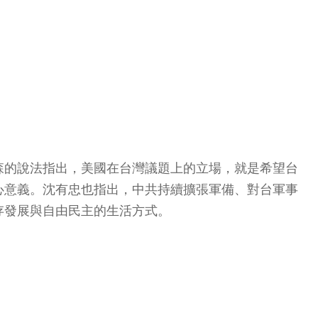
森的說法指出，美國在台灣議題上的立場，就是希望台
心意義。沈有忠也指出，中共持續擴張軍備、對台軍事
存發展與自由民主的生活方式。