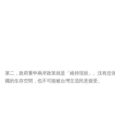
第二，政府重申兩岸政策就是「維持現狀」。沈有忠
國的生存空間，也不可能被台灣主流民意接受。