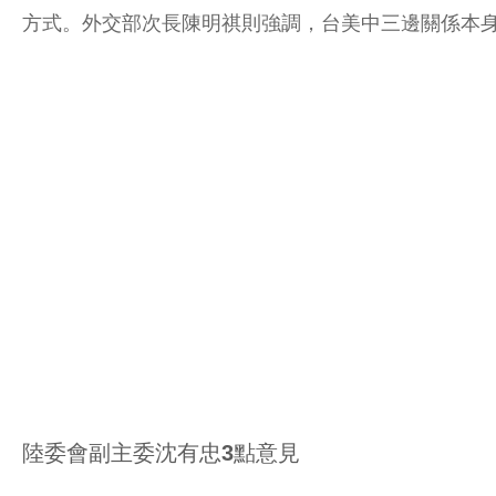
方式。外交部次長陳明祺則強調，台美中三邊關係本
陸委會副主委沈有忠3點意見