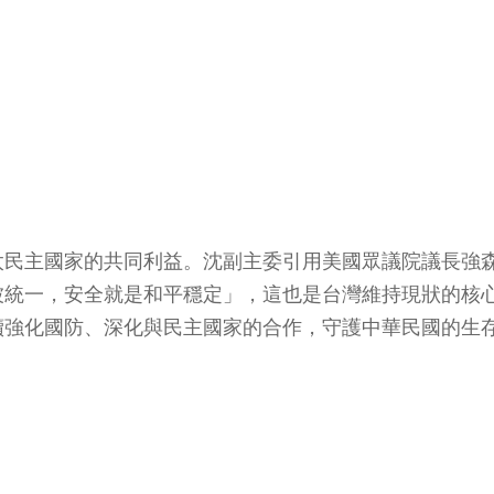
太民主國家的共同利益。沈副主委引用美國眾議院議長強
被統一，安全就是和平穩定」，這也是台灣維持現狀的核
續強化國防、深化與民主國家的合作，守護中華民國的生