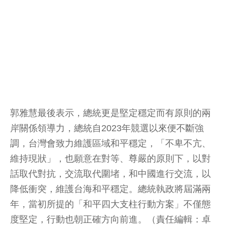
郭雅慧最後表示，總統更是堅定穩定而有原則的兩
岸關係領導力，總統自2023年競選以來便不斷強
調，台灣會致力維護區域和平穩定，「不卑不亢、
維持現狀」，也願意在對等、尊嚴的原則下，以對
話取代對抗，交流取代圍堵，和中國進行交流，以
降低衝突，維護台海和平穩定。總統執政將屆滿兩
年，當初所提的「和平四大支柱行動方案」不僅態
度堅定，行動也朝正確方向前進。（責任編輯：卓