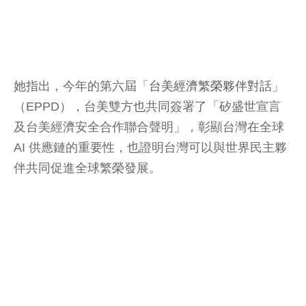
她指出，今年的第六屆「
台美經濟繁榮夥伴對話
」
（EPPD），台美雙方也共同簽署了「矽盛世宣言
及台美經濟安全合作聯合聲明」，彰顯台灣在全球
AI 供應鏈的重要性，也證明台灣可以與世界民主夥
伴共同促進全球繁榮發展。