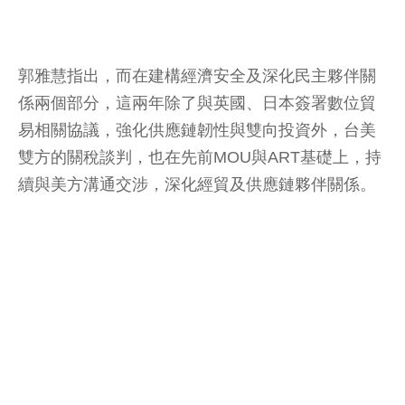
郭雅慧指出，而在建構經濟安全及深化民主夥伴關
係兩個部分，這兩年除了與英國、日本簽署數位貿
易相關協議，強化供應鏈韌性與雙向投資外，台美
雙方的關稅談判，也在先前MOU與ART基礎上，持
續與美方溝通交涉，深化經貿及供應鏈夥伴關係。