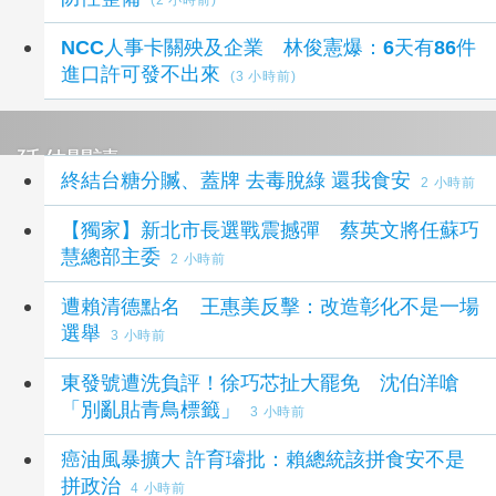
NCC人事卡關殃及企業 林俊憲爆：6天有86件
進口許可發不出來
(3 小時前)
延伸閱讀
終結台糖分贓、蓋牌 去毒脫綠 還我食安
2 小時前
【獨家】新北市長選戰震撼彈 蔡英文將任蘇巧
慧總部主委
2 小時前
遭賴清德點名 王惠美反擊：改造彰化不是一場
選舉
3 小時前
東發號遭洗負評！徐巧芯扯大罷免 沈伯洋嗆
「別亂貼青鳥標籤」
3 小時前
癌油風暴擴大 許育璿批：賴總統該拼食安不是
拼政治
4 小時前