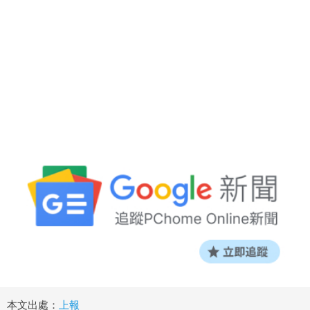
本文出處：
上報