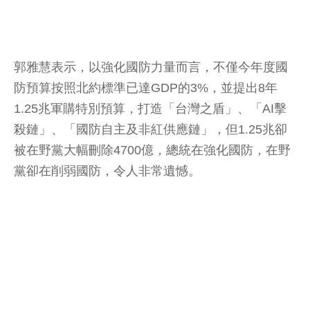
郭雅慧表示，以強化國防力量而言，不僅今年度國
防預算按照北約標準已達GDP的3%，並提出8年
1.25兆軍購特別預算，打造「台灣之盾」、「AI擊
殺鏈」、「國防自主及非紅供應鏈」，但1.25兆卻
被在野黨大幅刪除4700億，總統在強化國防，在野
黨卻在削弱國防，令人非常遺憾。