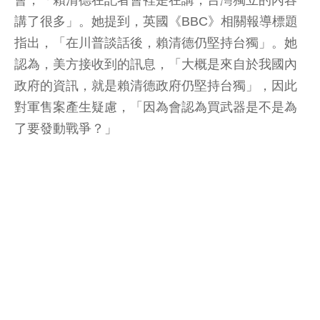
會，「賴清德在記者會裡是在講，台灣獨立的內容
講了很多」。她提到，英國《BBC》相關報導標題
指出，「在川普談話後，賴清德仍堅持台獨」。她
認為，美方接收到的訊息，「大概是來自於我國內
政府的資訊，就是賴清德政府仍堅持台獨」，因此
對軍售案產生疑慮，「因為會認為買武器是不是為
了要發動戰爭？」