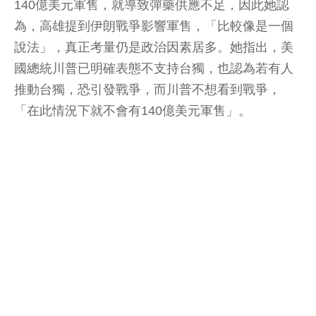
140億美元軍售，就導致彈藥供應不足，因此她認
為，高雄提到伊朗戰爭影響軍售，「比較像是一個
說法」，真正考量仍是政治因素居多。她指出，美
國總統川普已明確表態不支持台獨，也認為若有人
推動台獨，恐引發戰爭，而川普不想看到戰爭，
「在此情況下就不會有140億美元軍售」。