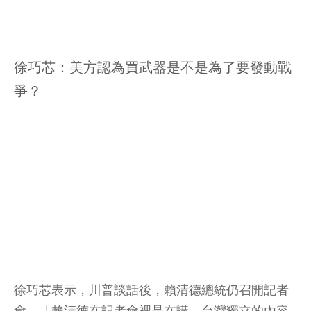
徐巧芯：美方認為買武器是不是為了要發動戰
爭？
徐巧芯表示，川普談話後，賴清德總統仍召開記者