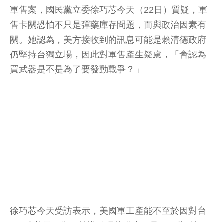
軍售案，國民黨立委徐巧芯今天（22日）質疑，軍
售卡關恐怕不只是彈藥庫存問題，而與政治因素有
關。她認為，美方接收到的訊息可能是賴清德政府
仍堅持台獨立場，因此對軍售產生疑慮，「會認為
買武器是不是為了要發動戰爭？」
徐巧芯
今天受訪表示，美國軍工產能不至於因對台