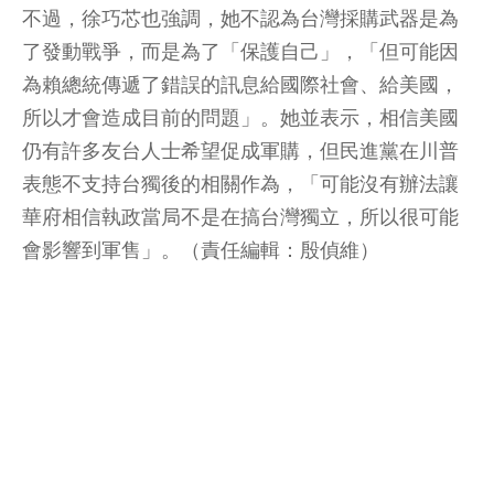
不過，徐巧芯也強調，她不認為台灣採購武器是為
了發動戰爭，而是為了「保護自己」，「但可能因
為賴總統傳遞了錯誤的訊息給國際社會、給美國，
所以才會造成目前的問題」。她並表示，相信美國
仍有許多友台人士希望促成軍購，但民進黨在川普
表態不支持台獨後的相關作為，「可能沒有辦法讓
華府相信執政當局不是在搞台灣獨立，所以很可能
會影響到軍售」。（責任編輯：殷偵維）