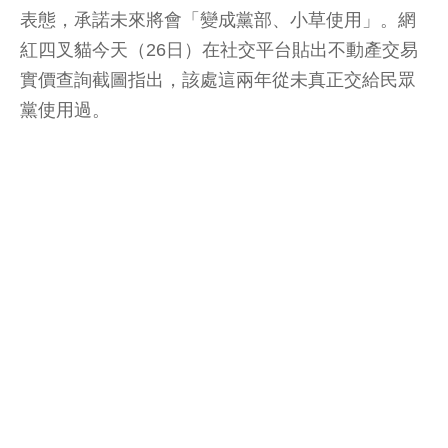
表態，承諾未來將會「變成黨部、小草使用」。網
紅四叉貓今天（26日）在社交平台貼出不動產交易
實價查詢截圖指出，該處這兩年從未真正交給民眾
黨使用過。