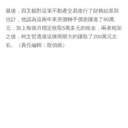
最後，四叉貓對這筆不動產交易進行了財務結算與
估計，他認為這兩年來房價轉手價差賺進了80萬
元，加上每個月穩定收取5萬多元的租金，兩者相加
之後，柯文哲透過這棟商辦大約賺取了200萬元左
右。（責任編輯：殷偵維）