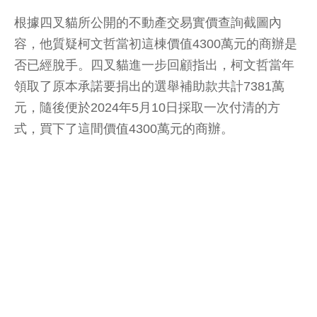
根據四叉貓所公開的不動產交易實價查詢截圖內
容，他質疑柯文哲當初這棟價值4300萬元的商辦是
否已經脫手。四叉貓進一步回顧指出，柯文哲當年
領取了原本承諾要捐出的選舉補助款共計7381萬
元，隨後便於2024年5月10日採取一次付清的方
式，買下了這間價值4300萬元的商辦。