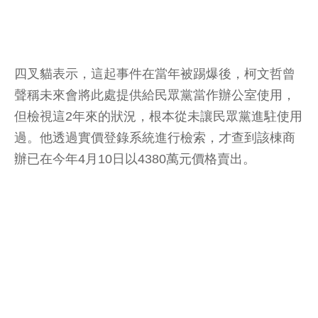
四叉貓表示，這起事件在當年被踢爆後，柯文哲曾
聲稱未來會將此處提供給民眾黨當作辦公室使用，
但檢視這2年來的狀況，根本從未讓民眾黨進駐使用
過。他透過實價登錄系統進行檢索，才查到該棟商
辦已在今年4月10日以4380萬元價格賣出。