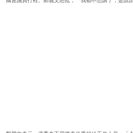
國會議員行程。鄭麗文怒批，「我都不想講了，是誰