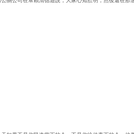
請公關公司在幫賴清德遊說，大家心知肚明，然後還在那