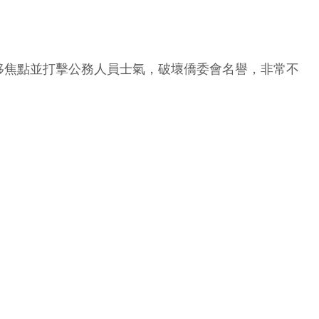
移焦點並打擊公務人員士氣，破壞僑委會名譽，非常不