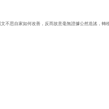
麗文不思自家如何改善，反而故意毫無證據公然造謠，轉