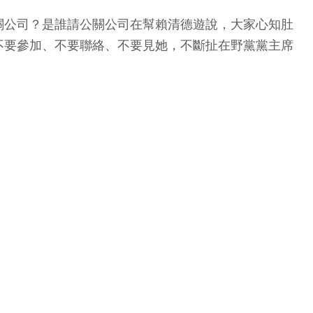
關公司？是誰請公關公司在幫賴清德遊說，大家心知肚
不要參加、不要聯絡、不要見她，不斷扯在野黨黨主席