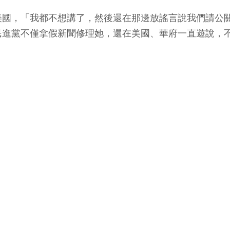
美國，「我都不想講了，然後還在那邊放謠言說我們請公
民進黨不僅拿假新聞修理她，還在美國、華府一直遊說，