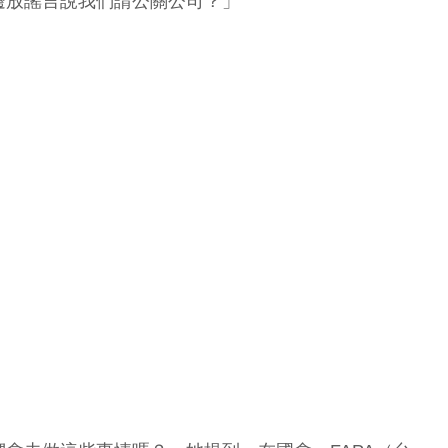
邊放謠言說我們請公關公司？」