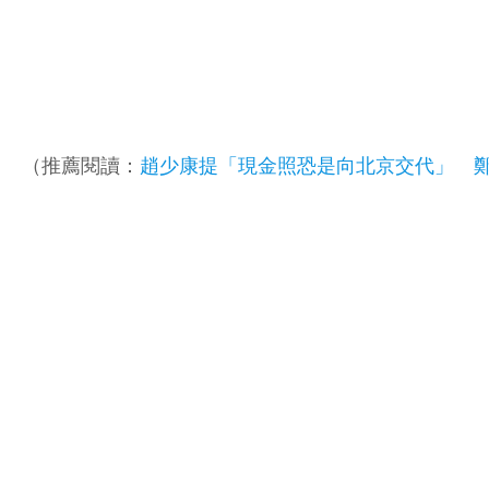
（推薦閱讀：
趙少康提「現金照恐是向北京交代」 