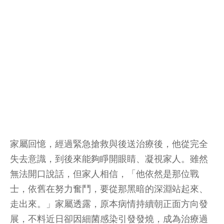
家屬回憶，經過緊急搶救與後送治療後，他從完全
失去意識，到後來能夠睜開眼睛、凝視家人。雖然
無法開口說話，但家人相信，「他依然是那位戰
士，依舊在努力奮鬥，要從那黑暗的深淵站起來、
走出來。」家屬透露，原本病情持續朝正面方向發
展，不料近日卻因細菌感染引發發燒，成為治療過