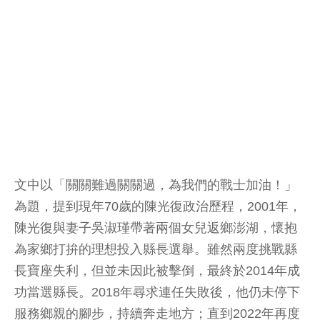
文中以「關關難過關關過，為我們的戰士加油！」
為題，提到現年70歲的陳光復政治歷程，2001年，
陳光復與妻子吳淑瑾帶著兩個女兒返鄉澎湖，懷抱
為家鄉打拚的理想投入縣長選舉。雖然兩度挑戰縣
長寶座失利，但並未因此被擊倒，最終於2014年成
功當選縣長。2018年尋求連任失敗後，他仍未停下
服務鄉親的腳步，持續奔走地方；直到2022年再度