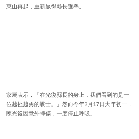
東山再起，重新贏得縣長選舉。
家屬表示，「在光復縣長的身上，我們看到的是一
位越挫越勇的戰士。」然而今年2月17日大年初一，
陳光復因意外摔傷，一度停止呼吸。