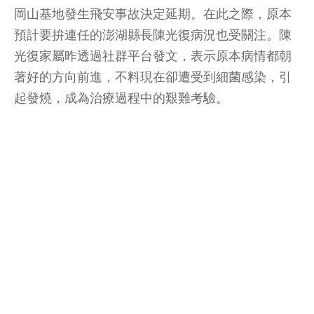
岡山基地發生飛安事故決定延期。在此之際，原本
預計要拚連任的澎湖縣長陳光復病況也受關注。陳
光復家屬昨透過社群平台發文，表示原本病情都朝
著好的方向前進，不料現在卻遭受到細菌感染，引
起發燒，成為治療過程中的艱難考驗。