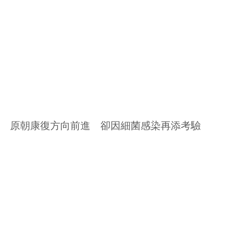
原朝康復方向前進 卻因細菌感染再添考驗