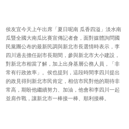
侯友宜今天上午出席「夏日呢南 瓜香四溢」淡水南
瓜暨全國大南瓜比賽宣傳記者會，面對媒體詢問國
民黨團公布的最新民調與新北市長選情時表示，李
四川過去擔任副市長期間，參與新北市大小建設，
對新北市相當了解，加上出身基層公務人員，「非
常有行政效率」。侯也提到，這段時間李四川提出
的政見得到新北市民肯定，相信市民對他的期待非
常高，期盼他繼續努力、加油，他會和李四川一起
並肩作戰，讓新北市一棒接一棒、順利接棒。