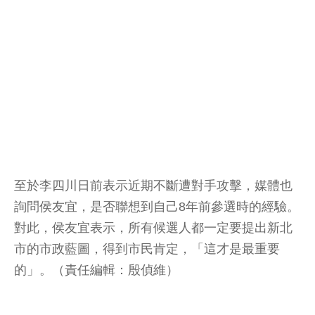
至於李四川日前表示近期不斷遭對手攻擊，媒體也
詢問侯友宜，是否聯想到自己8年前參選時的經驗。
對此，侯友宜表示，所有候選人都一定要提出新北
市的市政藍圖，得到市民肯定，「這才是最重要
的」。（責任編輯：殷偵維）