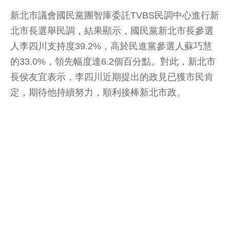
新北市議會國民黨團智庫委託TVBS民調中心進行新
北市長選舉民調，結果顯示，國民黨新北市長參選
人李四川支持度39.2%，高於民進黨參選人蘇巧慧
的33.0%，領先幅度達6.2個百分點。對此，新北市
長侯友宜表示，李四川近期提出的政見已獲市民肯
定，期待他持續努力，順利接棒新北市政。