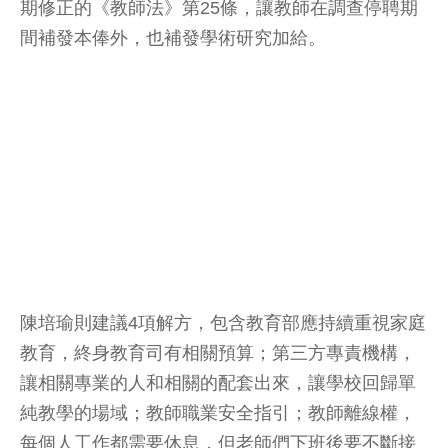
期修正的《教師法》第25條，讓教師在調查停聘期
間補發本俸外，也補發學術研究加給。
陳培瑜則建議4項解方，包含教育部應持續重視家庭
教育，終身教育司有相關預算；第三方專責機構，
讓相關專業的人和相關的配套出來，讓學校回歸單
純教學的場域；教師職業安全指引；教師離線權，
每個人工作都需要休息，但老師們下班後要不斷接