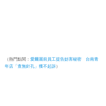
（熱門點閱：
愛爾麗前員工提告妨害秘密 台南青
年店「查無針孔」獲不起訴
）