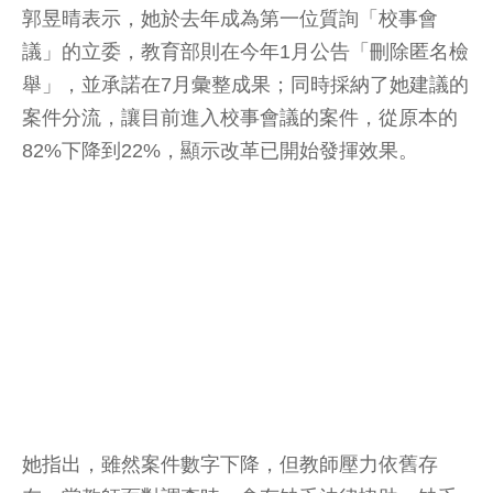
郭昱晴表示，她於去年成為第一位質詢「校事會
議」的立委，教育部則在今年1月公告「刪除匿名檢
舉」，並承諾在7月彙整成果；同時採納了她建議的
案件分流，讓目前進入校事會議的案件，從原本的
82%下降到22%，顯示改革已開始發揮效果。
她指出，雖然案件數字下降，但教師壓力依舊存