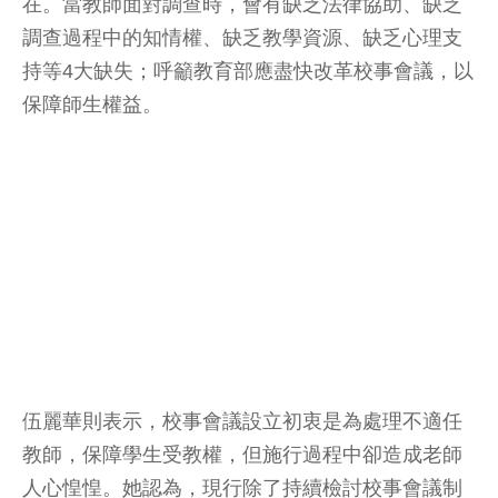
在。當教師面對調查時，會有缺乏法律協助、缺乏
調查過程中的知情權、缺乏教學資源、缺乏心理支
持等4大缺失；呼籲教育部應盡快改革校事會議，以
保障師生權益。
伍麗華則表示，校事會議設立初衷是為處理不適任
教師，保障學生受教權，但施行過程中卻造成老師
人心惶惶。她認為，現行除了持續檢討校事會議制