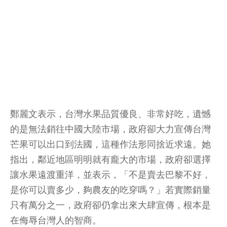
鄭麗文表示，台灣水果品質優良、非常好吃，遺憾
的是無法銷往中國大陸市場，政府卻大力宣傳台灣
芒果可以出口到法國，這種作法形同捨近求遠。她
指出，鄰近地區明明就有龐大的市場，政府卻選擇
讓水果遠渡重洋，並表示，「不是賣去巴黎不好，
是你可以賣多少，夠農友的吃穿嗎？」若實際銷量
只有萬分之一，政府卻仍拿出來大肆宣傳，根本是
在侮辱台灣人的智商。