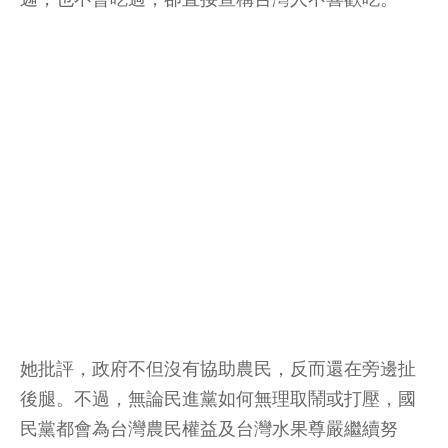
她批評，政府不但沒有協助農民，反而還在旁邊扯
後腿。不過，無論民進黨如何無理取鬧或打壓，國
民黨都會為台灣農民權益及台灣水果尊嚴繼續努