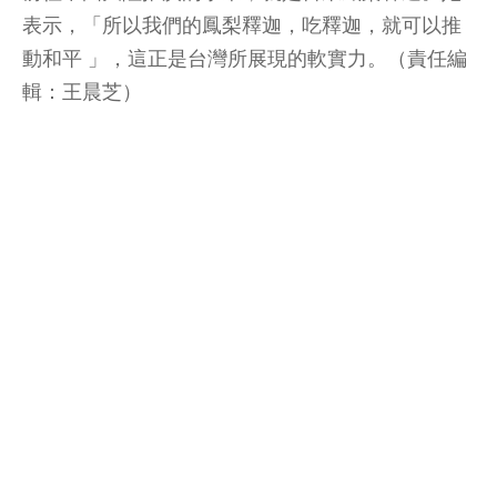
表示，「所以我們的鳳梨釋迦，吃釋迦，就可以推
動和平 」，這正是台灣所展現的軟實力。（責任編
輯：王晨芝）