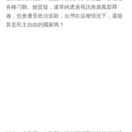
各種刁難。她質疑，連單純透過視訊推廣鳳梨釋
迦，也會遭受政治追殺，台灣在這種情況下，還能
算是民主自由的國家嗎？