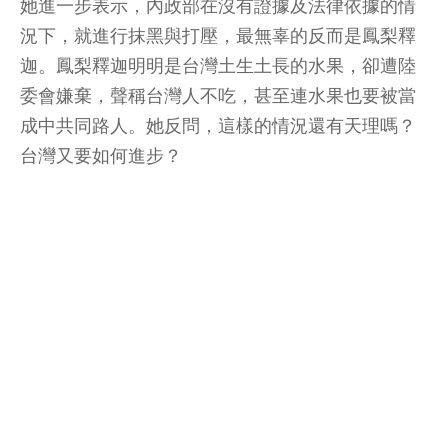
她進一步表示，內政部在沒有證據及法律依據的情
況下，就進行抹黑與打壓，最無辜的反而是鳳梨釋
迦。鳳梨釋迦明明是台灣土生土長的水果，卻遭陸
委會嫌棄，聲稱台灣人不吃，甚至連水果也要被當
成中共同路人。她反問，這樣的情況還有天理嗎？
台灣又要如何進步？