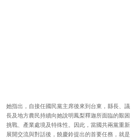
她指出，自接任國民黨主席後來到台東，縣長、議
長及地方農民持續向她說明鳳梨釋迦所面臨的艱困
挑戰、產業處境及特殊性。因此，當國共兩黨重新
展開交流與對話後，饒慶鈴提出的首要任務，就是