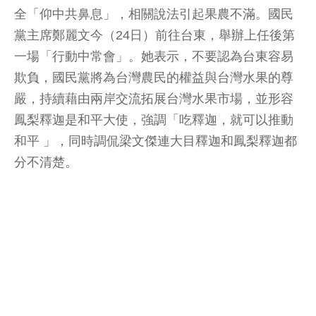
全「仰中共鼻息」，相關說法引起果農不滿。國民
黨主席鄭麗文今（24日）前往台東，舉辦上任後第
一場「行動中常會」。她表示，不要認為台東容易
欺負，國民黨將為台灣農民的權益與台灣水果的尊
嚴，持續藉由兩岸交流拓展台灣水果市場，並形容
鳳梨釋迦是和平大使，強調「吃釋迦，就可以推動
和平 」，同時調侃梁文傑連大目釋迦和鳳梨釋迦都
分不清楚。