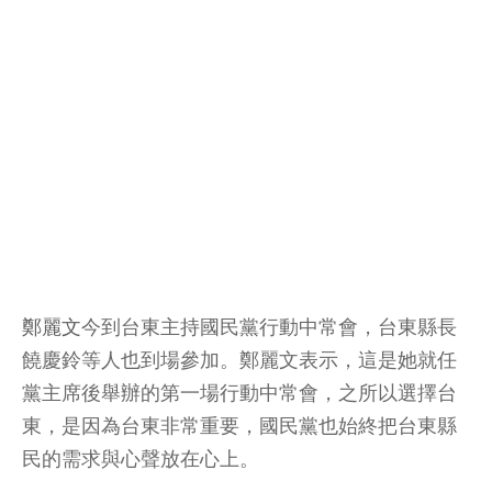
鄭麗文
今到台東主持國民黨行動中常會，台東縣長
饒慶鈴等人也到場參加。鄭麗文表示，這是她就任
黨主席後舉辦的第一場行動中常會，之所以選擇台
東，是因為台東非常重要，國民黨也始終把台東縣
民的需求與心聲放在心上。