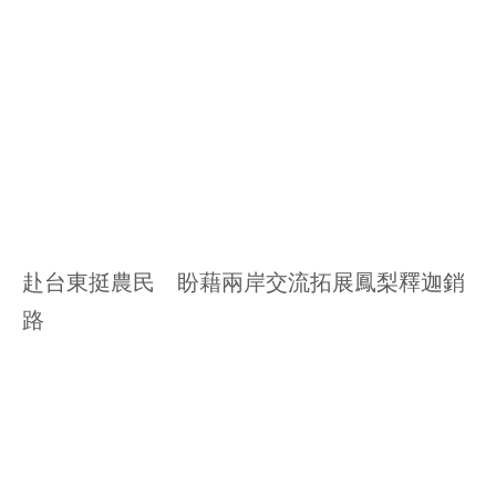
赴台東挺農民 盼藉兩岸交流拓展鳳梨釋迦銷
路